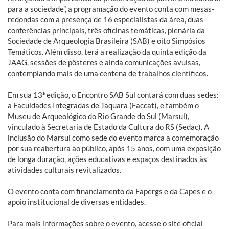
para a sociedade”, a programação do evento conta com mesas-
redondas com a presença de 16 especialistas da área, duas
conferências principais, três oficinas temáticas, plenária da
Sociedade de Arqueologia Brasileira (SAB) e oito Simpósios
Temáticos. Além disso, terá a realização da quinta edição da
JAAG, sessões de pôsteres e ainda comunicações avulsas,
contemplando mais de uma centena de trabalhos científicos.
Em sua 13ª edição, o Encontro SAB Sul contará com duas sedes:
a Faculdades Integradas de Taquara (Faccat), e também o
Museu de Arqueológico do Rio Grande do Sul (Marsul),
vinculado à Secretaria de Estado da Cultura do RS (Sedac). A
inclusão do Marsul como sede do evento marca a comemoração
por sua reabertura ao público, após 15 anos, com uma exposição
de longa duração, ações educativas e espaços destinados às
atividades culturais revitalizados.
O evento conta com financiamento da Fapergs e da Capes e o
apoio institucional de diversas entidades.
Para mais informações sobre o evento, acesse o site oficial