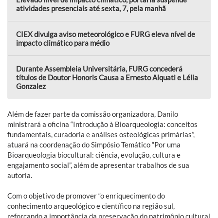
atividades presenciais até sexta, 7, pela manhã
CIEX divulga aviso meteorológico e FURG eleva nível de
impacto climático para médio
Durante Assembleia Universitária, FURG concederá
títulos de Doutor Honoris Causa a Ernesto Alquati e Lélia
Gonzalez
Além de fazer parte da comissão organizadora, Danilo
ministrará a oficina “Introdução à Bioarqueologia: conceitos
fundamentais, curadoria e análises osteológicas primárias”,
atuará na coordenação do Simpósio Temático “Por uma
Bioarqueologia biocultural: ciência, evolução, cultura e
engajamento social”, além de apresentar trabalhos de sua
autoria.
Com o objetivo de promover “o enriquecimento do
conhecimento arqueológico e científico na região sul,
reforçando a importância da preservação do patrimônio cultural