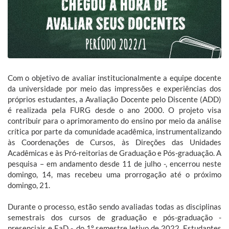
Com o objetivo de avaliar institucionalmente a equipe docente
da universidade por meio das impressões e experiências dos
próprios estudantes, a Avaliação Docente pelo Discente (ADD)
é realizada pela FURG desde o ano 2000. O projeto visa
contribuir para o aprimoramento do ensino por meio da análise
crítica por parte da comunidade acadêmica, instrumentalizando
às Coordenações de Cursos, às Direções das Unidades
Acadêmicas e às Pró-reitorias de Graduação e Pós-graduação. A
pesquisa – em andamento desde 11 de julho -, encerrou neste
domingo, 14, mas recebeu uma prorrogação até o próximo
domingo, 21.
Durante o processo, estão sendo avaliadas todas as disciplinas
semestrais dos cursos de graduação e pós-graduação -
presenciais e EaD -, do 1º semestre letivo de 2022. Estudantes