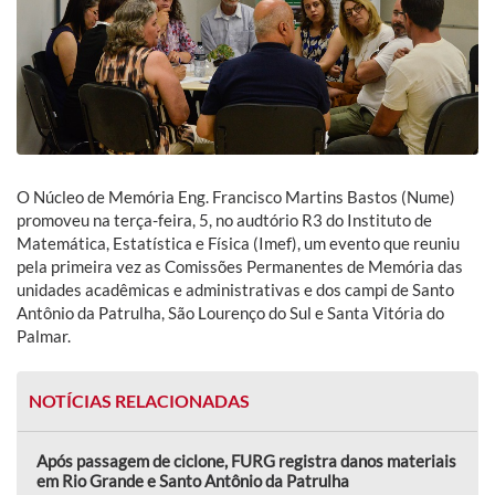
O Núcleo de Memória Eng. Francisco Martins Bastos (Nume)
promoveu na terça-feira, 5, no audtório R3 do Instituto de
Matemática, Estatística e Física (Imef), um evento que reuniu
pela primeira vez as Comissões Permanentes de Memória das
unidades acadêmicas e administrativas e dos campi de Santo
Antônio da Patrulha, São Lourenço do Sul e Santa Vitória do
Palmar.
NOTÍCIAS RELACIONADAS
Após passagem de ciclone, FURG registra danos materiais
em Rio Grande e Santo Antônio da Patrulha