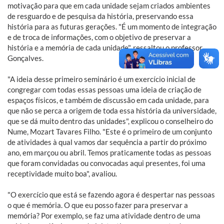
motivação para que em cada unidade sejam criados ambientes
de resguardo e de pesquisa da história, preservando essa
história para as futuras gerações. "É um momento de integração
e de troca de informações, com o objetivo de preservar a
história e a memória de cada unidade", ressaltou o professor
Gonçalves.
"A ideia desse primeiro seminário é um exercício inicial de
congregar com todas essas pessoas uma ideia de criação de
espaços físicos, e também de discussão em cada unidade, para
que não se perca a origem de toda essa história da universidade,
que se dá muito dentro das unidades", explicou o conselheiro do
Nume, Mozart Tavares Filho. "Este é o primeiro de um conjunto
de atividades à qual vamos dar sequência a partir do próximo
ano, em marçou ou abril. Temos praticamente todas as pessoas
que foram convidadas ou convocadas aqui presentes, foi uma
receptividade muito boa", avaliou.
"O exercício que está se fazendo agora é despertar nas pessoas
o que é memória. O que eu posso fazer para preservar a
memória? Por exemplo, se faz uma atividade dentro de uma