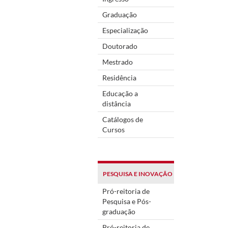
Graduação
Especialização
Doutorado
Mestrado
Residência
Educação a
distância
Catálogos de
Cursos
PESQUISA E INOVAÇÃO
Pró-reitoria de
Pesquisa e Pós-
graduação
Pró-reitoria de