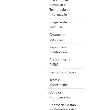
Inovação e
Tecnologia da
Informação
Projetos de
pesquisa
Grupos de
pesquisa
Repositório
Institucional
Periódicos da
FURG
Periódicos Capes
Teses e
dissertações
Centros
Multiusuários
Centro de Gestão
da Tecnologia da