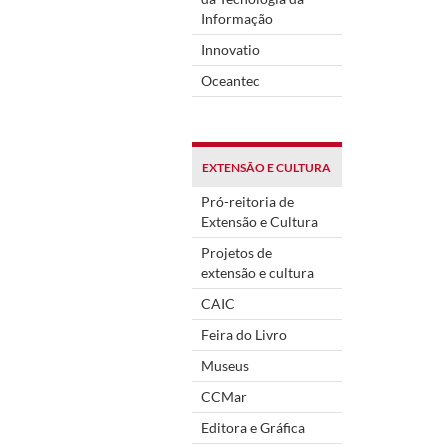
Informação
Innovatio
Oceantec
EXTENSÃO E CULTURA
Pró-reitoria de
Extensão e Cultura
Projetos de
extensão e cultura
CAIC
Feira do Livro
Museus
CCMar
Editora e Gráfica