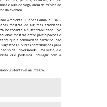
nhas e aula de yoga, além de música ao
lco da avenida.
stão Ambiental, Cleber Palma, a FURG
uenas mostras de algumas atividades
iza no tocante à sustentabilidade. “No
equenas mostras entre participações e
rtante que a comunidade participe; não
 sugestões e outras contribuições para
 não só da universidade, uma vez que é
onista que podemos interagir com a
unho Sustentável na íntegra.