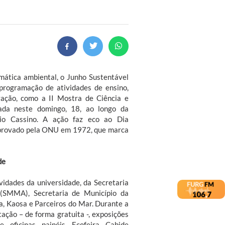
mática ambiental, o Junho Sustentável
ogramação de atividades de ensino,
ovação, como a II Mostra de Ciência e
izada neste domingo, 18, ao longo da
io Cassino. A ação faz eco ao Dia
aprovado pela ONU em 1972, que marca
de
idades da universidade, da Secretaria
(SMMA), Secretaria de Município da
, Kaosa e Parceiros do Mar. Durante a
tação – de forma gratuita -, exposições
te, oficinas, painéis, Ecofeira, Cabide