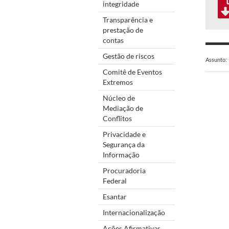
integridade
Transparência e
prestação de
contas
Gestão de riscos
Assunto:
Comitê de Eventos
Extremos
Núcleo de
Mediação de
Conflitos
Privacidade e
Segurança da
Informação
Procuradoria
Federal
Esantar
Internacionalização
Ações Afirmativas,