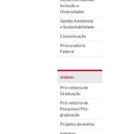
Inclusão e
Diversidades
Gestão Ambiental
e Sustentabilidade
Comunicação
Procuradoria
Federal
ENSINO
Pró-reitoria de
Graduação
Pró-reitoria de
Pesquisa e Pós-
graduação
Projetos de ensino
Ingresso