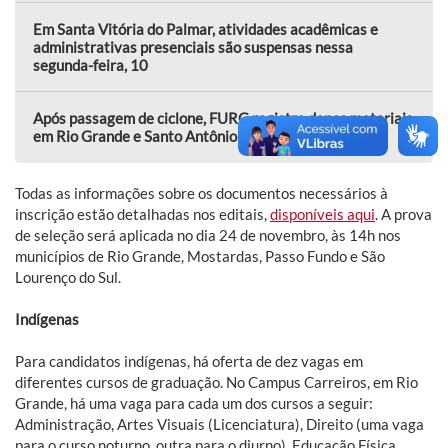
Em Santa Vitória do Palmar, atividades acadêmicas e
administrativas presenciais são suspensas nessa
segunda-feira, 10
Após passagem de ciclone, FURG registra danos materiais
em Rio Grande e Santo Antônio da Patrulha
Todas as informações sobre os documentos necessários à
inscrição estão detalhadas nos editais,
disponíveis aqui
. A prova
de seleção será aplicada no dia 24 de novembro, às 14h nos
municípios de Rio Grande, Mostardas, Passo Fundo e São
Lourenço do Sul.
Indígenas
Para candidatos indígenas, há oferta de dez vagas em
diferentes cursos de graduação. No Campus Carreiros, em Rio
Grande, há uma vaga para cada um dos cursos a seguir:
Administração, Artes Visuais (Licenciatura), Direito (uma vaga
para o curso noturno, outra para o diurno), Educação Física,