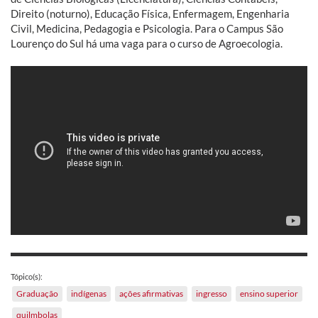
Direito (noturno), Educação Física, Enfermagem, Engenharia
Civil, Medicina, Pedagogia e Psicologia. Para o Campus São
Lourenço do Sul há uma vaga para o curso de Agroecologia.
Tópico(s):
Graduação
indígenas
ações afirmativas
ingresso
ensino superior
quilmbolas