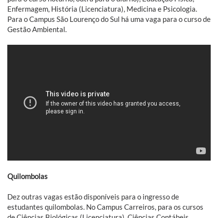
Enfermagem, História (Licenciatura), Medicina e Psicologia.
Para o Campus São Lourenço do Sul há uma vaga para o curso de
Gestão Ambiental.
Quilombolas
Dez outras vagas estão disponíveis para o ingresso de
estudantes quilombolas. No Campus Carreiros, para os cursos
de Ciências Biológicas (Licenciatura), Ciências Contábeis,