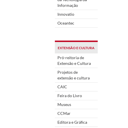
Informação
Innovatio
Oceantec
EXTENSÃO E CULTURA
Pró-reitoria de
Extensão e Cultura
Projetos de
extensão e cultura
CAIC
Feira do Livro
Museus
CCMar
Editora e Gráfica