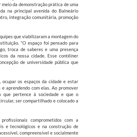
or meio da demonstração prática de uma
ada na principal avenida do Balneário
ro, integração comunitária, promoção
s equipes que viabilizaram a montagem do
stituição. “O espaço foi pensado para
go, troca de saberes e uma presença
cos da nossa cidade. Esse contêiner
oncepção de universidade pública que
, ocupar os espaços da cidade e estar
es e aprendendo com elas. Ao promover
ma que pertence à sociedade e que o
ircular, ser compartilhado e colocado a
 profissionais comprometidos com a
ais e tecnológicos e na construção de
acessível, compreensível e socialmente