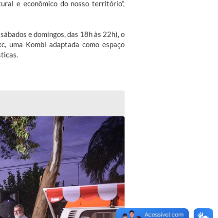
ural e econômico do nosso território”,
 sábados e domingos, das 18h às 22h), o
exc, uma Kombi adaptada como espaço
ticas.