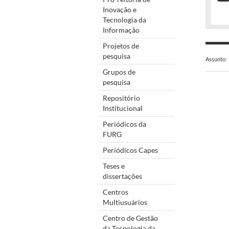
Inovação e
Tecnologia da
Informação
Projetos de
pesquisa
Assunto:
Grupos de
pesquisa
Repositório
Institucional
Periódicos da
FURG
Periódicos Capes
Teses e
dissertações
Centros
Multiusuários
Centro de Gestão
da Tecnologia da