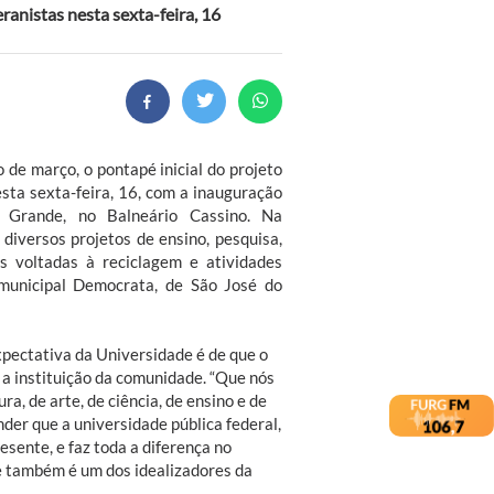
anistas nesta sexta-feira, 16
 de março, o pontapé inicial do projeto
sta sexta-feira, 16, com a inauguração
 Grande, no Balneário Cassino. Na
diversos projetos de ensino, pesquisa,
s voltadas à reciclagem e atividades
municipal Democrata, de São José do
expectativa da Universidade é de que o
 a instituição da comunidade. “Que nós
a, de arte, de ciência, de ensino e de
der que a universidade pública federal,
resente, e faz toda a diferença no
que também é um dos idealizadores da