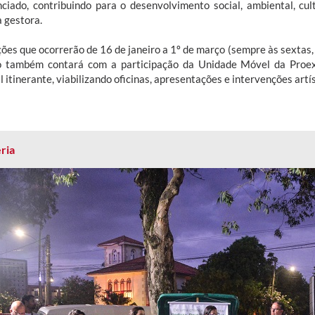
nciado, contribuindo para o desenvolvimento social, ambiental, cult
a gestora.
ões que ocorrerão de 16 de janeiro a 1º de março (sempre às sextas,
o também contará com a participação da Unidade Móvel da Pro
l itinerante, viabilizando oficinas, apresentações e intervenções artís
ria