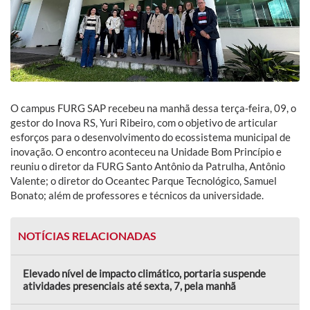
O campus FURG SAP recebeu na manhã dessa terça-feira, 09, o
gestor do Inova RS, Yuri Ribeiro, com o objetivo de articular
esforços para o desenvolvimento do ecossistema municipal de
inovação. O encontro aconteceu na Unidade Bom Princípio e
reuniu o diretor da FURG Santo Antônio da Patrulha, Antônio
Valente; o diretor do Oceantec Parque Tecnológico, Samuel
Bonato; além de professores e técnicos da universidade.
NOTÍCIAS RELACIONADAS
Elevado nível de impacto climático, portaria suspende
atividades presenciais até sexta, 7, pela manhã