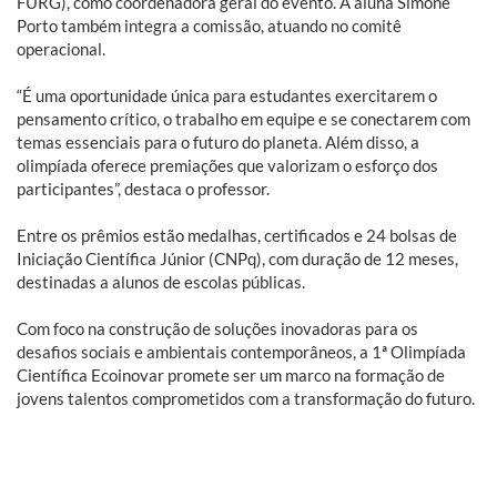
FURG), como coordenadora geral do evento. A aluna Simone
Porto também integra a comissão, atuando no comitê
operacional.
“É uma oportunidade única para estudantes exercitarem o
pensamento crítico, o trabalho em equipe e se conectarem com
temas essenciais para o futuro do planeta. Além disso, a
olimpíada oferece premiações que valorizam o esforço dos
participantes”, destaca o professor.
Entre os prêmios estão medalhas, certificados e 24 bolsas de
Iniciação Científica Júnior (CNPq), com duração de 12 meses,
destinadas a alunos de escolas públicas.
Com foco na construção de soluções inovadoras para os
desafios sociais e ambientais contemporâneos, a 1ª Olimpíada
Científica Ecoinovar promete ser um marco na formação de
jovens talentos comprometidos com a transformação do futuro.