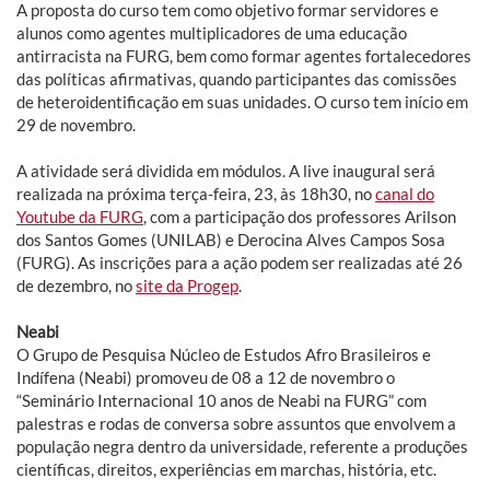
A proposta do curso tem como objetivo formar servidores e
alunos como agentes multiplicadores de uma educação
antirracista na FURG, bem como formar agentes fortalecedores
das políticas afirmativas, quando participantes das comissões
de heteroidentificação em suas unidades. O curso tem início em
29 de novembro.
A atividade será dividida em módulos. A live inaugural será
realizada na próxima terça-feira, 23, às 18h30, no
canal do
Youtube da FURG
, com a participação dos professores Arilson
dos Santos Gomes (UNILAB) e Derocina Alves Campos Sosa
(FURG). As inscrições para a ação podem ser realizadas até 26
de dezembro, no
site da Progep
.
Neabi
O Grupo de Pesquisa Núcleo de Estudos Afro Brasileiros e
Indífena (Neabi) promoveu de 08 a 12 de novembro o
“Seminário Internacional 10 anos de Neabi na FURG” com
palestras e rodas de conversa sobre assuntos que envolvem a
população negra dentro da universidade, referente a produções
científicas, direitos, experiências em marchas, história, etc.