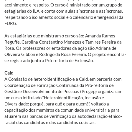
acolhimento e respeito. O curso é ministrado por um grupo de
estagiárias do ILA, e conta com aulas síncronas e assíncronas,
respeitando o isolamento social e o calendário emergencial da
FURG.
As estagiárias que ministram o curso são: Amanda Ramos
Reguffe, Carolina Constantino Menezes e Tamires Pereira da
Rosa. Os professores orientadores da ação são Adriana de
Oliveira Gibbon e Rodrigo da Rosa Pereira. O projeto encontra-
se registrado junto à Pró-reitoria de Extensão.
Caid
A Comissão de heteroidentificação e a Caid, em parceria com
Coordenação de Formação Continuada da Pró-reitoria de
Gestão e Desenvolvimento de Pessoas (Progep) organizaram
um curso intitulado “Heteroidentificação, Inclusão e
Diversidade: porquê, para quê e para quem?”, voltado a
capacitação dos membros da comunidade universitária para
atuarem nas bancas de verificação da autodeclaração étnico-
racial dos candidatos e das candidatas cotistas.