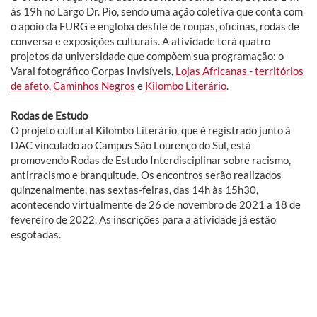
às 19h no Largo Dr. Pio, sendo uma ação coletiva que conta com
o apoio da FURG e engloba desfile de roupas, oficinas, rodas de
conversa e exposições culturais. A atividade terá quatro
projetos da universidade que compõem sua programação: o
Varal fotográfico Corpas Invisíveis,
Lojas Africanas - territórios
de afeto
,
Caminhos Negros
e
Kilombo Literário
.
Rodas de Estudo
O projeto cultural Kilombo Literário, que é registrado junto à
DAC vinculado ao Campus São Lourenço do Sul, está
promovendo Rodas de Estudo Interdisciplinar sobre racismo,
antirracismo e branquitude. Os encontros serão realizados
quinzenalmente, nas sextas-feiras, das 14h às 15h30,
acontecendo virtualmente de 26 de novembro de 2021 a 18 de
fevereiro de 2022. As inscrições para a atividade já estão
esgotadas.