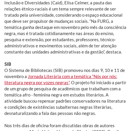
Inclusão e Diversidades (Caid), Elisa Celmer, a pauta das
relações étnico-raciais é um tema sempre relevante de ser
tratado pela universidade, considerando o espaço educacional
que deve ser propulsor de mudanças sociais. “Na FURG, a
temática ganha destaque em novembro pelo mês da consciência
negra, mas é tratada cotidianamente nas áreas do ensino,
pesquisa e extensão, por estudantes, professores, técnico-
administrativos e movimentos sociais, além de ter atenção
constante das unidades administrativas e da gestão”, destaca.
SIB
O Sistema de Bibliotecas (SIB) promoveu nos dias 9, 10 e 11 de
novembro a
Jornada Literária com a temática “Nós por nós:
literatura negra por vozes negras”
. O projeto foi iniciado a partir
de um grupo de pesquisa de acadêmicos que trabalham com a
temática afro - feminina negra em estudos literários. A
atividade buscou repensar padrões conservadores na literatura
e condições de existências subalternas negras literárias,
desnaturalizando a fala das pessoas não negras.
Nos três dias de oficina foram discutidas obras de autores