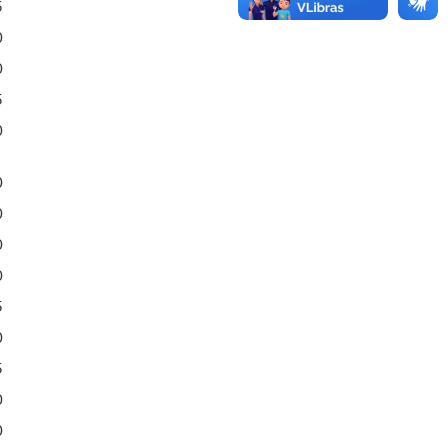
5
0
0
5
0
0
0
0
0
5
0
5
0
0