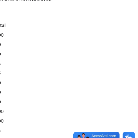
tal
00
0
0
5
5
0
0
0
00
00
5