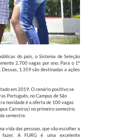
úblicas do país, o Sistema de Seleção
damente 2.700 vagas por ano. Para o 1º
. Dessas, 1.359 são destinadas a ações
rtado em 2019. O cenário positivo se
tras Português, no Campus de São
tra novidade é a oferta de 100 vagas
pus Carreiros) no primeiro semestre.
ada semestre.
a vida das pessoas, que vão escolher a
o fazer. A FURG é uma excelente