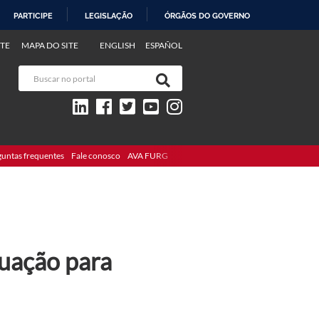
PARTICIPE
LEGISLAÇÃO
ÓRGÃOS DO GOVERNO
TE
MAPA DO SITE
ENGLISH
ESPAÑOL
guntas frequentes
Fale conosco
AVA FURG
uação para