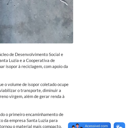
úcleo de Desenvolvimento Social e
nta Luzia e a Cooperativa de
ar isopor à reciclagem, com apoio da
ue o volume de isopor coletado ocupe
iabilizar o transporte, diminuir a
reno virgem, além de gerar renda à
izado o primeiro encaminhamento de
to da empresa Santa Luzia para
 tornou o material mais compacto,