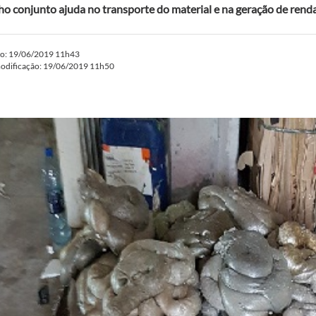
ho conjunto ajuda no transporte do material e na geração de rend
do: 19/06/2019 11h43
modificação: 19/06/2019 11h50