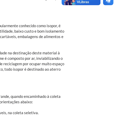
pularmente conhecido como isopor, é
tilidade, baixo custo e bom isolamento
cartáveis, embalagens de alimentos e
ldade na destinação deste material à
me é composto por ar, inviabilizando o
 de reciclagem por ocupar muito espaço
o, todo isopor é destinado ao aterro
 Grande, quando encaminhado à coleta
 orientações abaixo:
is, na coleta seletiva.