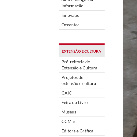
Informação
Innovatio
Oceantec
EXTENSÃO E CULTURA
Pró-reitoria de
Extensão e Cultura
Projetos de
extensão e cultura
CAIC
Feira do Livro
Museus
CCMar
Editora e Gráfica