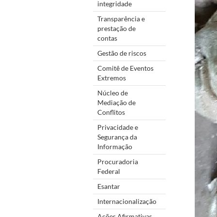
integridade
Transparência e
prestação de
contas
Gestão de riscos
Comitê de Eventos
Extremos
Núcleo de
Mediação de
Conflitos
Privacidade e
Segurança da
Informação
Procuradoria
Federal
Esantar
Internacionalização
Ações Afirmativas,