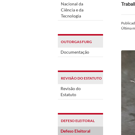
Trabal
Nacional da
Ciência e da
Tecnologia
Publica
Última 
OUTORGAS FURG
Documentação
REVISÃO DO ESTATUTO
Revisão do
Estatuto
DEFESO ELEITORAL
Defeso Eleitoral