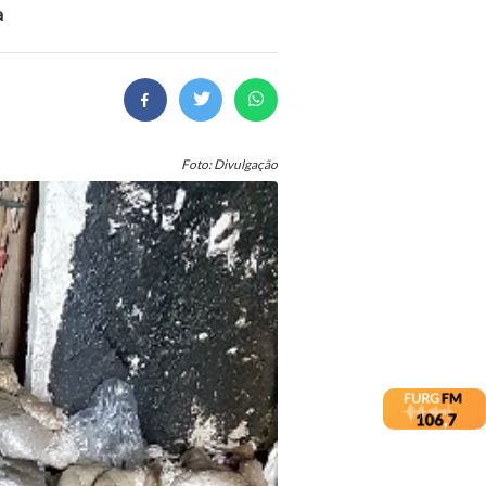
a
Foto: Divulgação