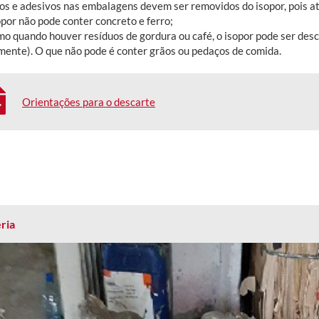
cos e adesivos nas embalagens devem ser removidos do isopor, pois a
por não pode conter concreto e ferro;
o quando houver resíduos de gordura ou café, o isopor pode ser desc
mente). O que não pode é conter grãos ou pedaços de comida.
Orientações para o descarte
ria