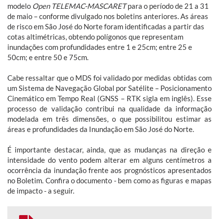
modelo
Open TELEMAC-MASCARET
para o período de 21 a 31
de maio – conforme divulgado nos boletins anteriores. As áreas
de risco em São José do Norte foram identificadas a partir das
cotas altimétricas, obtendo polígonos que representam
inundações com profundidades entre 1 e 25cm; entre 25 e
50cm; e entre 50 e 75cm.
Cabe ressaltar que o MDS foi validado por medidas obtidas com
um Sistema de Navegação Global por Satélite – Posicionamento
Cinemático em Tempo Real (GNSS – RTK sigla em inglês). Esse
processo de validação contribui na qualidade da informação
modelada em três dimensões, o que possibilitou estimar as
áreas e profundidades da Inundação em São José do Norte.
É importante destacar, ainda, que as mudanças na direção e
intensidade do vento podem alterar em alguns centímetros a
ocorrência da inundação frente aos prognósticos apresentados
no Boletim. Confira o documento - bem como as figuras e mapas
de impacto - a seguir.