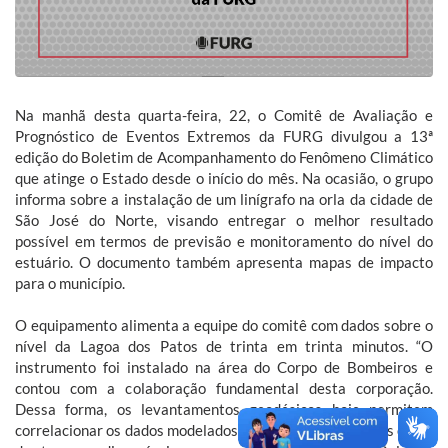
Na manhã desta quarta-feira, 22, o Comitê de Avaliação e
Prognóstico de Eventos Extremos da FURG divulgou a 13ª
edição do Boletim de Acompanhamento do Fenômeno Climático
que atinge o Estado desde o início do mês. Na ocasião, o grupo
informa sobre a instalação de um linígrafo na orla da cidade de
São José do Norte, visando entregar o melhor resultado
possível em termos de previsão e monitoramento do nível do
estuário. O documento também apresenta mapas de impacto
para o município.
O equipamento alimenta a equipe do comitê com dados sobre o
nível da Lagoa dos Patos de trinta em trinta minutos. “O
instrumento foi instalado na área do Corpo de Bombeiros e
contou com a colaboração fundamental desta corporação.
Dessa forma, os levantamentos geodésicos hoje permitem
correlacionar os dados modelados, os dados medidos, e as cotas