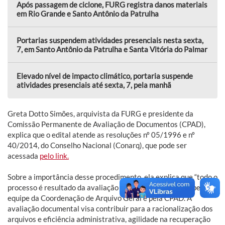
Após passagem de ciclone, FURG registra danos materiais
em Rio Grande e Santo Antônio da Patrulha
Portarias suspendem atividades presenciais nesta sexta,
7, em Santo Antônio da Patrulha e Santa Vitória do Palmar
Elevado nível de impacto climático, portaria suspende
atividades presenciais até sexta, 7, pela manhã
Greta Dotto Simões, arquivista da FURG e presidente da
Comissão Permanente de Avaliação de Documentos (CPAD),
explica que o edital atende as resoluções nº 05/1996 e nº
40/2014, do Conselho Nacional (Conarq), que pode ser
acessada
pelo link.
Sobre a importância desse procedimento, ela explica que “todo o
processo é resultado da avaliação documental realizada pela
equipe da Coordenação de Arquivo Geral e pela CPAD. A
avaliação documental visa contribuir para a racionalização dos
arquivos e eficiência administrativa, agilidade na recuperação