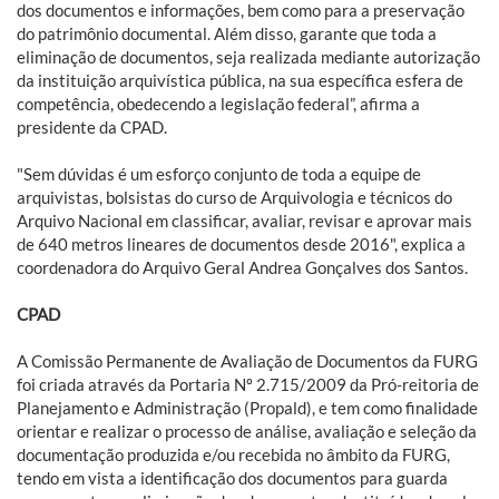
dos documentos e informações, bem como para a preservação
do patrimônio documental. Além disso, garante que toda a
eliminação de documentos, seja realizada mediante autorização
da instituição arquivística pública, na sua específica esfera de
competência, obedecendo a legislação federal”, afirma a
presidente da CPAD.
"Sem dúvidas é um esforço conjunto de toda a equipe de
arquivistas, bolsistas do curso de Arquivologia e técnicos do
Arquivo Nacional em classificar, avaliar, revisar e aprovar mais
de 640 metros lineares de documentos desde 2016", explica a
coordenadora do Arquivo Geral Andrea Gonçalves dos Santos.
CPAD
A Comissão Permanente de Avaliação de Documentos da FURG
foi criada através da Portaria Nº 2.715/2009 da Pró-reitoria de
Planejamento e Administração (Propald), e tem como finalidade
orientar e realizar o processo de análise, avaliação e seleção da
documentação produzida e/ou recebida no âmbito da FURG,
tendo em vista a identificação dos documentos para guarda