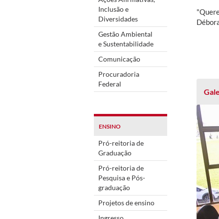
Inclusão e
"Quere
Diversidades
Débora
Gestão Ambiental
e Sustentabilidade
Comunicação
Procuradoria
Federal
Gale
ENSINO
Pró-reitoria de
Graduação
Pró-reitoria de
Pesquisa e Pós-
graduação
Projetos de ensino
Ingresso