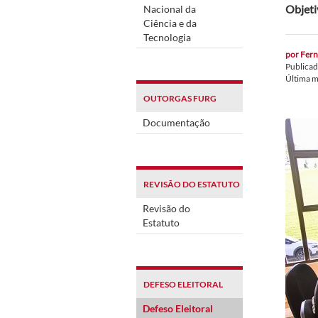
Objeti
Nacional da
Ciência e da
Tecnologia
por
Fern
Publica
Última 
OUTORGAS FURG
Documentação
REVISÃO DO ESTATUTO
Revisão do
Estatuto
DEFESO ELEITORAL
Defeso Eleitoral