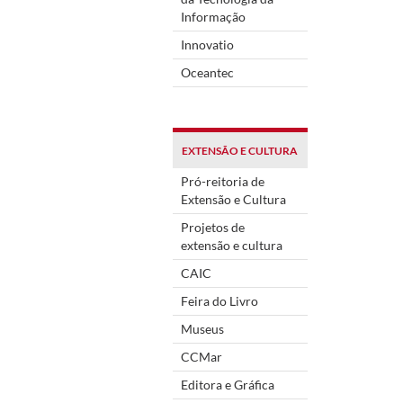
Informação
Innovatio
Oceantec
EXTENSÃO E CULTURA
Pró-reitoria de
Extensão e Cultura
Projetos de
extensão e cultura
CAIC
Feira do Livro
Museus
CCMar
Editora e Gráfica