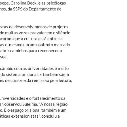
sepe, Carolina Beck, e as psicólogas
Lemos, da SSPS do Departamento de
ostas de desenvolvimento de projetos
nde muitas vezes prevalecem o silêncio
acaram que a cultura está entre as
ras e, mesmo em um contexto marcado
 abrir caminhos para reconhecer a
soa.
ercâmbio com as universidades é muito
a do sistema prisional. E também saem
s de cursos e da remissão pela leitura,
 universidades e o fortalecimento da
", observou Suleima. "A nossa região
so. E o espaço prisional também é um
icas extensionistas", concluiu a