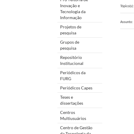
Inovação e
Tópico(s):
Tecnologia da
Informação
Assunto:
Projetos de
pesquisa
Grupos de
pesquisa
Repositório
Institucional
Periódicos da
FURG
Periódicos Capes
Teses e
dissertações
Centros
Multiusuários
Centro de Gestão
da Tecnologia da