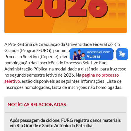
A Pró-Reitoria de Graduação da Universidade Federal do Rio
Grande (Prograd/FURG), por meio da Comissão Permanente do
Processo Seletivo (Coperse), divulga a lista preliminar de
homologação das inscrições do Processo Seletivo Ead
Administração Pública, na modalidade a distância, para ingresso
no segundo semestre letivo de 2026. Na
página do processo
seletivo
, estão disponíveis as seguintes informações: Lista de
inscrições homologadas, Lista de inscrições não homologadas.
NOTÍCIAS RELACIONADAS
Após passagem de ciclone, FURG registra danos materiais
em Rio Grande e Santo Antônio da Patrulha