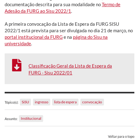
documentação descrita para sua modalidade no
Termo de
Adesão da FURG ao Sisu 2022/1
.
A primeira convocação da Lista de Espera da FURG SISU
2022/1 está prevista para ser divulgada no dia 21 de março, no
portal institucional da FURG
e na
página do Sisu na
universidade
.
Classificação Geral da Lista de Espera da
FURG - Sisu 2022/01
SiSU
ingresso
lista de espera
convocação
Tópico(s):
Institucional
Assunto:
Voltar para o topo