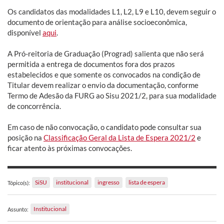
Os candidatos das modalidades L1, L2, L9 e L10, devem seguir o
documento de orientação para análise socioeconômica,
disponível
aqui
.
A Pró-reitoria de Graduação (Prograd) salienta que não será
permitida a entrega de documentos fora dos prazos
estabelecidos e que somente os convocados na condição de
Titular devem realizar o envio da documentação, conforme
Termo de Adesão da FURG ao Sisu 2021/2, para sua modalidade
de concorrência.
Em caso de não convocação, o candidato pode consultar sua
posição na
Classificação Geral da Lista de Espera 2021/2
e
ficar atento às próximas convocações.
SiSU
institucional
ingresso
lista de espera
Tópico(s):
Institucional
Assunto: