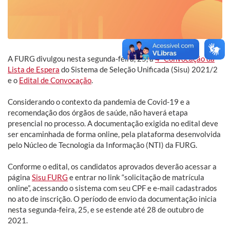
A FURG divulgou nesta segunda-feira, 25, a
4ª Convocação da
Lista de Espera
do Sistema de Seleção Unificada (Sisu) 2021/2
e o
Edital de Convocação
.
Considerando o contexto da pandemia de Covid-19 e a
recomendação dos órgãos de saúde, não haverá etapa
presencial no processo. A documentação exigida no edital deve
ser encaminhada de forma online, pela plataforma desenvolvida
pelo Núcleo de Tecnologia da Informação (NTI) da FURG.
Conforme o edital, os candidatos aprovados deverão acessar a
página
Sisu FURG
e entrar no link “solicitação de matrícula
online”, acessando o sistema com seu CPF e e-mail cadastrados
no ato de inscrição. O período de envio da documentação inicia
nesta segunda-feira, 25, e se estende até 28 de outubro de
2021.