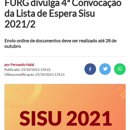
FURG divulga 4ª Convocação
da Lista de Espera Sisu
2021/2
Envio online de documentos deve ser realizado até 28 de
outubro
por
Fernando Halal
Publicado: 25/10/2021 15h32
Última modificação: 25/10/2021 17h11