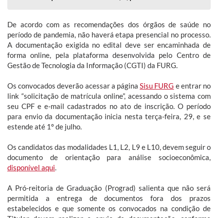
De acordo com as recomendações dos órgãos de saúde no
período de pandemia, não haverá etapa presencial no processo.
A documentação exigida no edital deve ser encaminhada de
forma online, pela plataforma desenvolvida pelo Centro de
Gestão de Tecnologia da Informação (CGTI) da FURG.
Os convocados deverão acessar a página
Sisu FURG
e entrar no
link “solicitação de matrícula online”, acessando o sistema com
seu CPF e e-mail cadastrados no ato de inscrição. O período
para envio da documentação inicia nesta terça-feira, 29, e se
estende até 1º de julho.
Os candidatos das modalidades L1, L2, L9 e L10, devem seguir o
documento de orientação para análise socioeconômica,
disponível aqui
.
A Pró-reitoria de Graduação (Prograd) salienta que não será
permitida a entrega de documentos fora dos prazos
estabelecidos e que somente os convocados na condição de