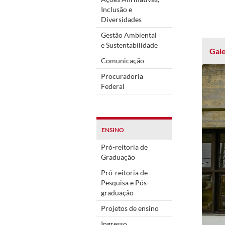
Inclusão e
Diversidades
Gestão Ambiental
e Sustentabilidade
Gale
Comunicação
Procuradoria
Federal
ENSINO
Pró-reitoria de
Graduação
Pró-reitoria de
Pesquisa e Pós-
graduação
Projetos de ensino
Ingresso