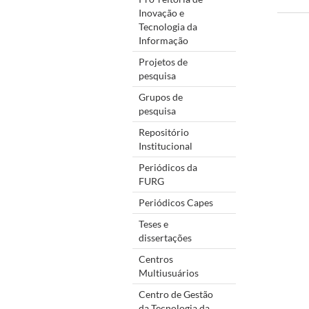
Inovação e
Tecnologia da
Informação
Projetos de
pesquisa
Grupos de
pesquisa
Repositório
Institucional
Periódicos da
FURG
Periódicos Capes
Teses e
dissertações
Centros
Multiusuários
Centro de Gestão
da Tecnologia da