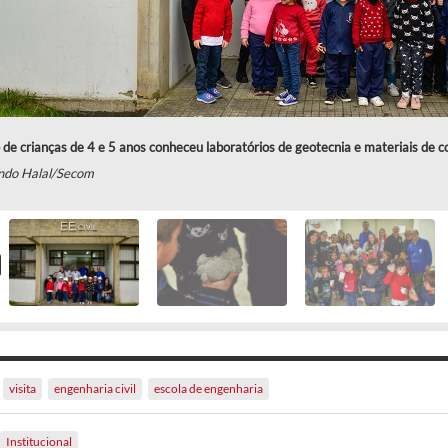
de crianças de 4 e 5 anos conheceu laboratórios de geotecnia e materiais de 
ndo Halal/Secom
visita
engenharia civil
escola de engenharia
Institucional