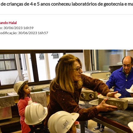
de crianças de 4 e 5 anos conheceu laboratórios de geotecnia e ma
ando Halal
do: 30/06/2023 16h59
modificação: 30/06/2023 16h57