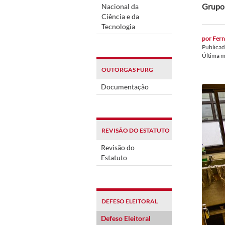
Grupo 
Nacional da
Ciência e da
Tecnologia
por
Fern
Publica
Última 
OUTORGAS FURG
Documentação
REVISÃO DO ESTATUTO
Revisão do
Estatuto
DEFESO ELEITORAL
Defeso Eleitoral