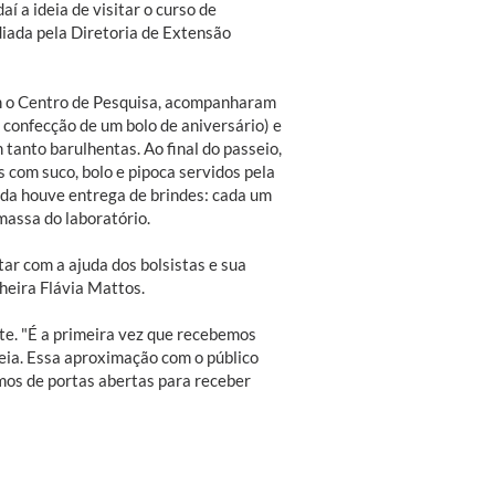
aí a ideia de visitar o curso de
iada pela Diretoria de Extensão
m o Centro de Pesquisa, acompanharam
 confecção de um bolo de aniversário) e
anto barulhentas. Ao final do passeio,
com suco, bolo e pipoca servidos pela
nda houve entrega de brindes: cada um
massa do laboratório.
r com a ajuda dos bolsistas e sua
heira Flávia Mattos.
nte. "É a primeira vez que recebemos
deia. Essa aproximação com o público
amos de portas abertas para receber