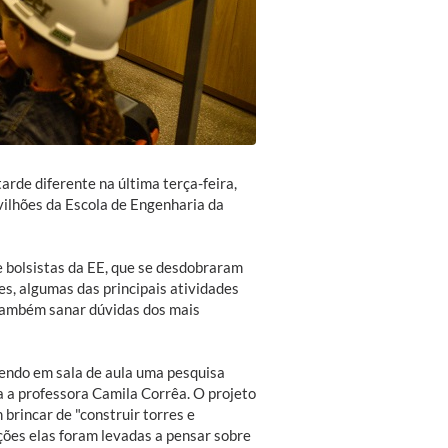
arde diferente na última terça-feira,
vilhões da Escola de Engenharia da
 e bolsistas da EE, que se desdobraram
es, algumas das principais atividades
também sanar dúvidas dos mais
endo em sala de aula uma pesquisa
a a professora Camila Corrêa. O projeto
brincar de "construir torres e
ações elas foram levadas a pensar sobre