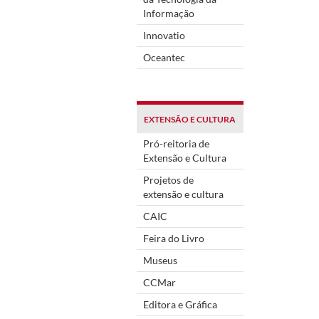
Informação
Innovatio
Oceantec
EXTENSÃO E CULTURA
Pró-reitoria de
Extensão e Cultura
Projetos de
extensão e cultura
CAIC
Feira do Livro
Museus
CCMar
Editora e Gráfica