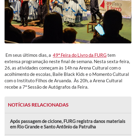
Em seus últimos dias, a
49ª Feira do Livro da FURG
tem
extensa programação neste final de semana. Nesta sexta-feira,
26, as atividades começam às 14h na Arena Cultural com o
acolhimento de escolas, Baile Black Kids e o Momento Cultural
com o Instituto Filhos de Aruanda. Às 20h, a Arena Cultural
recebe a 7ª Sessão de Autógrafos da Feira.
NOTÍCIAS RELACIONADAS
Após passagem de ciclone, FURG registra danos materiais
em Rio Grande e Santo Antônio da Patrulha