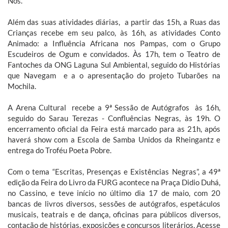
Nós.
Além das suas atividades diárias, a partir das 15h, a Ruas das
Crianças recebe em seu palco, às 16h, as atividades Conto
Animado: a Influência Africana nos Pampas, com o Grupo
Escudeiros de Ogum e convidados. Às 17h, tem o Teatro de
Fantoches da ONG Laguna Sul Ambiental, seguido do Histórias
que Navegam e a o apresentação do projeto Tubarões na
Mochila.
A Arena Cultural recebe a 9ª Sessão de Autógrafos às 16h,
seguido do Sarau Terezas - Confluências Negras, às 19h. O
encerramento oficial da Feira está marcado para as 21h, após
haverá show com a Escola de Samba Unidos da Rheingantz e
entrega do Troféu Poeta Pobre.
Com o tema “Escritas, Presenças e Existências Negras”, a 49ª
edição da Feira do Livro da FURG acontece na Praça Didio Duhá,
no Cassino, e teve início no último dia 17 de maio, com 20
bancas de livros diversos, sessões de autógrafos, espetáculos
musicais, teatrais e de dança, oficinas para públicos diversos,
contação de histórias, exposições e concursos literários. Acesse