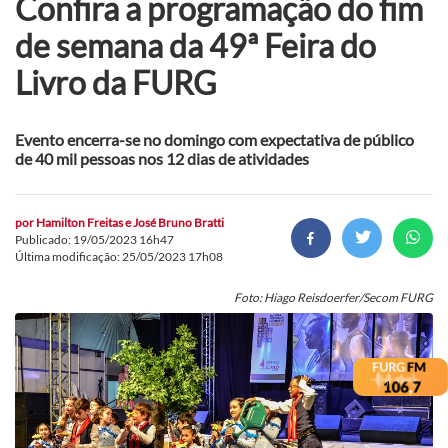
Confira a programação do fim
de semana da 49ª Feira do
Livro da FURG
Evento encerra-se no domingo com expectativa de público
de 40 mil pessoas nos 12 dias de atividades
por
Hamilton Freitas e José Bruno Bratti
Publicado: 19/05/2023 16h47
Última modificação: 25/05/2023 17h08
Foto: Hiago Reisdoerfer/Secom FURG