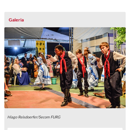
Galeria
Hiago Reisdoerfer/Secom FURG