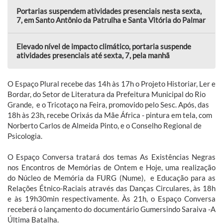
Portarias suspendem atividades presenciais nesta sexta,
7, em Santo Antônio da Patrulha e Santa Vitória do Palmar
Elevado nível de impacto climático, portaria suspende
atividades presenciais até sexta, 7, pela manhã
O Espaço Plural recebe das 14h às 17h o Projeto Historiar, Ler e
Bordar, do Setor de Literatura da Prefeitura Municipal do Rio
Grande, e o Tricotaço na Feira, promovido pelo Sesc. Após, das
18h às 23h, recebe Orixás da Mãe África - pintura em tela, com
Norberto Carlos de Almeida Pinto, e o Conselho Regional de
Psicologia.
O Espaço Conversa tratará dos temas As Existências Negras
nos Encontros de Memórias de Ontem e Hoje, uma realização
do Núcleo de Memória da FURG (Nume), e Educação para as
Relações Étnico-Raciais através das Danças Circulares, às 18h
e às 19h30min respectivamente. Às 21h, o Espaço Conversa
receberá o lançamento do documentário Gumersindo Saraiva -A
Última Batalha.