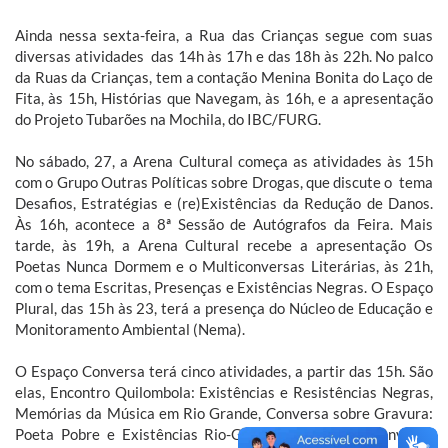
Ainda nessa sexta-feira, a Rua das Crianças segue com suas
diversas atividades das 14h às 17h e das 18h às 22h. No palco
da Ruas da Crianças, tem a contação Menina Bonita do Laço de
Fita, às 15h, Histórias que Navegam, às 16h, e a apresentação
do Projeto Tubarões na Mochila, do IBC/FURG.
No sábado, 27, a Arena Cultural começa as atividades às 15h
com o Grupo Outras Políticas sobre Drogas, que discute o tema
Desafios, Estratégias e (re)Existências da Redução de Danos.
Às 16h, acontece a 8ª Sessão de Autógrafos da Feira. Mais
tarde, às 19h, a Arena Cultural recebe a apresentação Os
Poetas Nunca Dormem e o Multiconversas Literárias, às 21h,
com o tema Escritas, Presenças e Existências Negras. O Espaço
Plural, das 15h às 23, terá a presença do Núcleo de Educação e
Monitoramento Ambiental (Nema).
O Espaço Conversa terá cinco atividades, a partir das 15h. São
elas, Encontro Quilombola: Existências e Resistências Negras,
Memórias da Música em Rio Grande, Conversa sobre Gravura:
Poeta Pobre e Existências Rio-Grandinas, Roda de conversa