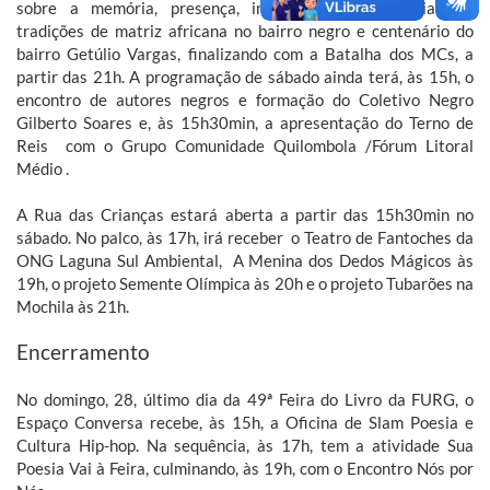
sobre a memória, presença, influência e resistência das
tradições de matriz africana no bairro negro e centenário do
bairro Getúlio Vargas, finalizando com a Batalha dos MCs, a
partir das 21h. A programação de sábado ainda terá, às 15h, o
encontro de autores negros e formação do Coletivo Negro
Gilberto Soares e, às 15h30min, a apresentação do Terno de
Reis com o Grupo Comunidade Quilombola /Fórum Litoral
Médio .
A Rua das Crianças estará aberta a partir das 15h30min no
sábado. No palco, às 17h, irá receber o Teatro de Fantoches da
ONG Laguna Sul Ambiental, A Menina dos Dedos Mágicos às
19h, o projeto Semente Olímpica às 20h e o projeto Tubarões na
Mochila às 21h.
Encerramento
No domingo, 28, último dia da 49ª Feira do Livro da FURG, o
Espaço Conversa recebe, às 15h, a Oficina de Slam Poesia e
Cultura Hip-hop. Na sequência, às 17h, tem a atividade Sua
Poesia Vai à Feira, culminando, às 19h, com o Encontro Nós por