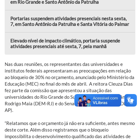
em Rio Grande e Santo Antônio da Patrulha
Portarias suspendem atividades presenciais nesta sexta,
7, em Santo Antônio da Patrulha e Santa Vitória do Palmar
Elevado nível de impacto climático, portaria suspende
atividades presenciais até sexta, 7, pela manhã
Nas duas reuniões, os representantes das universidades e
institutos federais apresentaram as preocupações em relação
ao bloqueio de 30% no orçamento, anunciado pelo Ministério da
Educação (MEC) no final do mês de abril. A reitora Cleuza Dias
fez parte da comissão que apresentou a situação das
universidades do Rio Grande do Sul aos presidentes da Câmara,
Rodrigo Maia (DEM-RJ) e do Senado, David Alcolumbre (DEM-
AP).
“Relatamos que o orçamento já não era suficiente, antes mesmo
deste corte. Além disso registramos que o bloqueio
impossibilita o desenvolvimento qualificado das atividades de