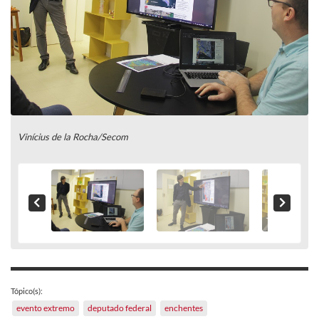
Vinícius de la Rocha/Secom
Tópico(s):
evento extremo
deputado federal
enchentes