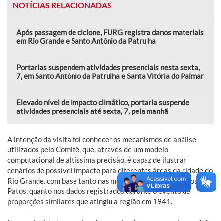
NOTÍCIAS RELACIONADAS
Após passagem de ciclone, FURG registra danos materiais
em Rio Grande e Santo Antônio da Patrulha
Portarias suspendem atividades presenciais nesta sexta,
7, em Santo Antônio da Patrulha e Santa Vitória do Palmar
Elevado nível de impacto climático, portaria suspende
atividades presenciais até sexta, 7, pela manhã
A intenção da visita foi conhecer os mecanismos de análise
utilizados pelo Comitê, que, através de um modelo
computacional de altíssima precisão, é capaz de ilustrar
cenários de possível impacto para diferentes áreas da cidade do
Rio Grande, com base tanto nas medições do nível da Lagoa dos
Patos, quanto nos dados registrados durante o evento de
proporções similares que atingiu a região em 1941.