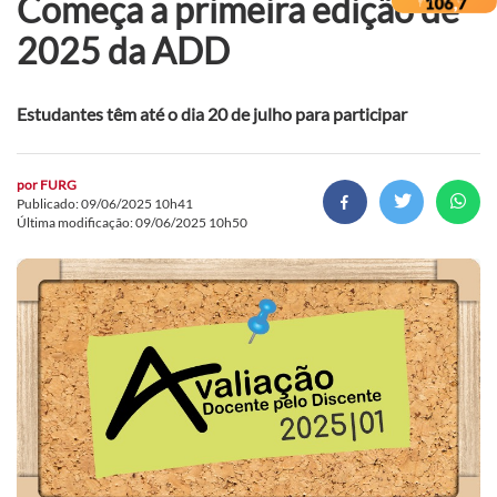
Começa a primeira edição de
2025 da ADD
Estudantes têm até o dia 20 de julho para participar
por
FURG
Publicado: 09/06/2025 10h41
Última modificação: 09/06/2025 10h50