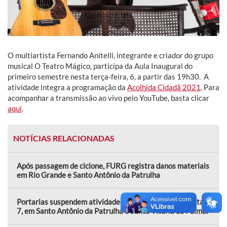
O multiartista Fernando Anitelli, integrante e criador do grupo
musical O Teatro Mágico, participa da Aula Inaugural do
primeiro semestre nesta terça-feira, 6, a partir das 19h30. A
atividade integra a programação da
Acolhida Cidadã 2021
. Para
acompanhar a transmissão ao vivo pelo YouTube, basta clicar
aqui
.
NOTÍCIAS RELACIONADAS
Após passagem de ciclone, FURG registra danos materiais
em Rio Grande e Santo Antônio da Patrulha
Portarias suspendem atividades presenciais nesta sexta,
7, em Santo Antônio da Patrulha e Santa Vitória do Palmar