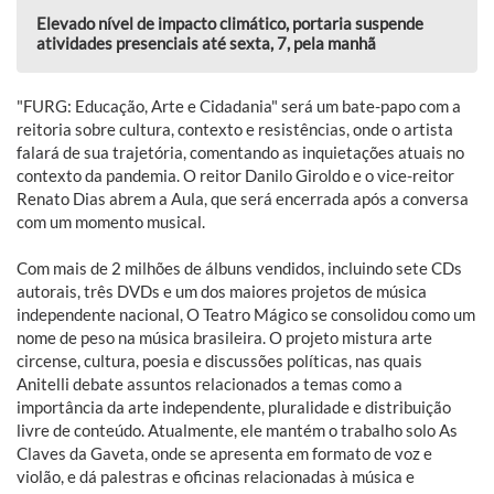
Elevado nível de impacto climático, portaria suspende
atividades presenciais até sexta, 7, pela manhã
"FURG: Educação, Arte e Cidadania" será um bate-papo com a
reitoria sobre cultura, contexto e resistências, onde o artista
falará de sua trajetória, comentando as inquietações atuais no
contexto da pandemia. O reitor Danilo Giroldo e o vice-reitor
Renato Dias abrem a Aula, que será encerrada após a conversa
com um momento musical.
Com mais de 2 milhões de álbuns vendidos, incluindo sete CDs
autorais, três DVDs e um dos maiores projetos de música
independente nacional, O Teatro Mágico se consolidou como um
nome de peso na música brasileira. O projeto mistura arte
circense, cultura, poesia e discussões políticas, nas quais
Anitelli debate assuntos relacionados a temas como a
importância da arte independente, pluralidade e distribuição
livre de conteúdo. Atualmente, ele mantém o trabalho solo As
Claves da Gaveta, onde se apresenta em formato de voz e
violão, e dá palestras e oficinas relacionadas à música e