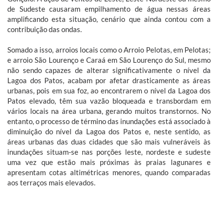
de Sudeste causaram empilhamento de água nessas áreas
amplificando esta situação, cenário que ainda contou com a
contribuição das ondas.
Somado a isso, arroios locais como o Arroio Pelotas, em Pelotas;
e arroio São Lourenço e Caraá em São Lourenço do Sul, mesmo
não sendo capazes de alterar significativamente o nível da
Lagoa dos Patos, acabam por afetar drasticamente as áreas
urbanas, pois em sua foz, ao encontrarem o nível da Lagoa dos
Patos elevado, têm sua vazão bloqueada e transbordam em
vários locais na área urbana, gerando muitos transtornos. No
entanto, o processo de término das inundações está associado à
diminuição do nível da Lagoa dos Patos e, neste sentido, as
áreas urbanas das duas cidades que são mais vulneráveis às
inundações situam-se nas porções leste, nordeste e sudeste
uma vez que estão mais próximas às praias lagunares e
apresentam cotas altimétricas menores, quando comparadas
aos terraços mais elevados.