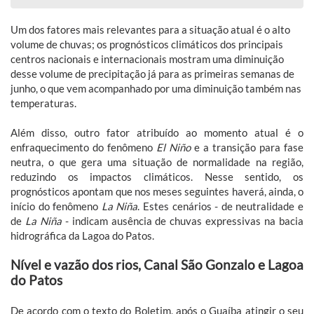
Um dos fatores mais relevantes para a situação atual é o alto
volume de chuvas; os prognósticos climáticos dos principais
centros nacionais e internacionais mostram uma diminuição
desse volume de precipitação já para as primeiras semanas de
junho, o que vem acompanhado por uma diminuição também nas
temperaturas.
Além disso, outro fator atribuído ao momento atual é o
enfraquecimento do fenômeno
El Niño
e a transição para fase
neutra, o que gera uma situação de normalidade na região,
reduzindo os impactos climáticos. Nesse sentido, os
prognósticos apontam que nos meses seguintes haverá, ainda, o
início do fenômeno
La Niña
. Estes cenários - de neutralidade e
de
La Niña
- indicam ausência de chuvas expressivas na bacia
hidrográfica da Lagoa do Patos.
Nível e vazão dos rios, Canal São Gonzalo e Lagoa
do Patos
De acordo com o texto do Boletim, após o Guaíba atingir o seu