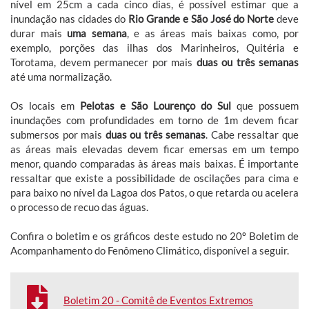
nível em 25cm a cada cinco dias, é possível estimar que a
inundação nas cidades do
Rio Grande e São José do Norte
deve
durar mais
uma semana
, e as áreas mais baixas como, por
exemplo, porções das ilhas dos Marinheiros, Quitéria e
Torotama, devem permanecer por mais
duas ou três semanas
até uma normalização.
Os locais em
Pelotas e São Lourenço do Sul
que possuem
inundações com profundidades em torno de 1m devem ficar
submersos por mais
duas ou três semanas
. Cabe ressaltar que
as áreas mais elevadas devem ficar emersas em um tempo
menor, quando comparadas às áreas mais baixas. É importante
ressaltar que existe a possibilidade de oscilações para cima e
para baixo no nível da Lagoa dos Patos, o que retarda ou acelera
o processo de recuo das águas.
Confira o boletim e os gráficos deste estudo no 20º Boletim de
Acompanhamento do Fenômeno Climático, disponível a seguir.
Boletim 20 - Comitê de Eventos Extremos