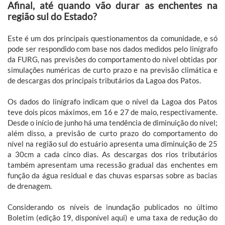
Afinal, até quando vão durar as enchentes na
região sul do Estado?
Este é um dos principais questionamentos da comunidade, e só
pode ser respondido com base nos dados medidos pelo linígrafo
da FURG, nas previsões do comportamento do nível obtidas por
simulações numéricas de curto prazo e na previsão climática e
de descargas dos principais tributários da Lagoa dos Patos.
Os dados do linígrafo indicam que o nível da Lagoa dos Patos
teve dois picos máximos, em 16 e 27 de maio, respectivamente.
Desde o início de junho há uma tendência de diminuição do nível;
além disso, a previsão de curto prazo do comportamento do
nível na região sul do estuário apresenta uma diminuição de 25
a 30cm a cada cinco dias. As descargas dos rios tributários
também apresentam uma recessão gradual das enchentes em
função da água residual e das chuvas esparsas sobre as bacias
de drenagem.
Considerando os níveis de inundação publicados no último
Boletim (edição 19, disponível aqui) e uma taxa de redução do