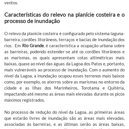
ventos.
Características do relevo na planície costeira e o
processo de inundação
O relevo da planície costeira é configurado pelo sistema laguna-
barreira, cordões litorâneos, terraços e bacias de inundação dos
rios. Em
Rio Grande
, é característica a ocupação urbana sobre
as barreiras, podendo estender-se até os cordões litorâneos e
as marismas, os quais apresentam cotas altimétricas mais
baixas, quase ao nível das águas da Lagoa dos Patos e, portanto,
mais vulneráveis ao processo de inundação. Com o aumento do
nível da Lagoa, a inundação ocupou esses terrenos mais baixos
como, por exemplo, os aterros sobre as marismas no entorno da
cidade e as Ilhas dos Marinheiros, Torotama e Quitéria,
impactando até mesmo as áreas mais elevadas durante os picos
máximos registrados.
No processo de redução do nível da Lagoa, as primeiras áreas
que estarão livres de inundação são as áreas mais elevadas,
associadas às barreiras, e as últimas serão as áreas baixas,