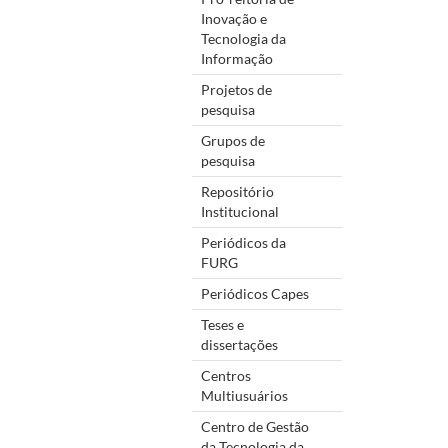
Inovação e
Tecnologia da
Informação
Projetos de
pesquisa
Grupos de
pesquisa
Repositório
Institucional
Periódicos da
FURG
Periódicos Capes
Teses e
dissertações
Centros
Multiusuários
Centro de Gestão
da Tecnologia da