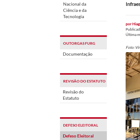
Infrae
Nacional da
Ciência e da
Tecnologia
por
Hiag
Publica
Última 
OUTORGAS FURG
Foto: Vi
Documentação
REVISÃO DO ESTATUTO
Revisão do
Estatuto
DEFESO ELEITORAL
Defeso Eleitoral