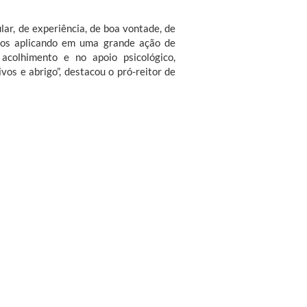
ar, de experiência, de boa vontade, de
amos aplicando em uma grande ação de
 acolhimento e no apoio psicológico,
vos e abrigo”, destacou o pró-reitor de