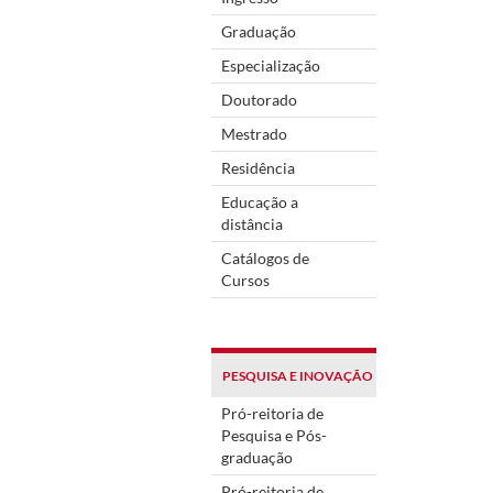
Graduação
Especialização
Doutorado
Mestrado
Residência
Educação a
distância
Catálogos de
Cursos
PESQUISA E INOVAÇÃO
Pró-reitoria de
Pesquisa e Pós-
graduação
Pró-reitoria de