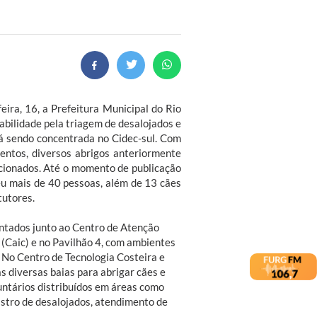
eira, 16, a Prefeitura Municipal do Rio
bilidade pela triagem de desalojados e
tá sendo concentrada no Cidec-sul. Com
ntos, diversos abrigos anteriormente
cionados. Até o momento de publicação
eu mais de 40 pessoas, além de 13 cães
tutores.
tados junto ao Centro de Atenção
 (Caic) e no Pavilhão 4, com ambientes
No Centro de Tecnologia Costeira e
 diversas baias para abrigar cães e
untários distribuídos em áreas como
astro de desalojados, atendimento de