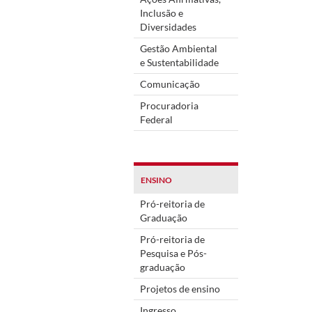
Inclusão e
Diversidades
Gestão Ambiental
e Sustentabilidade
Comunicação
Procuradoria
Federal
ENSINO
Pró-reitoria de
Graduação
Pró-reitoria de
Pesquisa e Pós-
graduação
Projetos de ensino
Ingresso