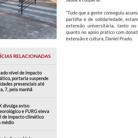
“Tudo que a gente conseguiu acumul
partilha e de solidariedade, est
extensão universitária, tanto no
quanto no apoio prático com donati
extensão e cultura, Daniel Prado.
ÍCIAS RELACIONADAS
ado nível de impacto
ático, portaria suspende
idades presenciais até
a, 7, pela manhã
 divulga aviso
eorológico e FURG eleva
l de impacto climático
a médio