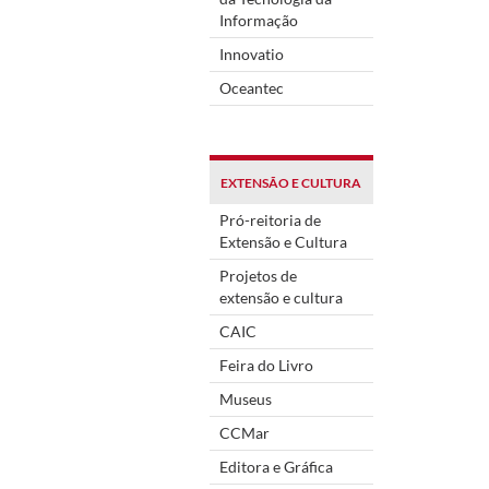
Informação
Innovatio
Oceantec
EXTENSÃO E CULTURA
Pró-reitoria de
Extensão e Cultura
Projetos de
extensão e cultura
CAIC
Feira do Livro
Museus
CCMar
Editora e Gráfica