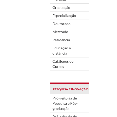
Graduação
Especialização
Doutorado
Mestrado
Residência
Educação a
distância
Catálogos de
Cursos
PESQUISA E INOVAÇÃO
Pró-reitoria de
Pesquisa e Pós-
graduação
Pró-reitoria de