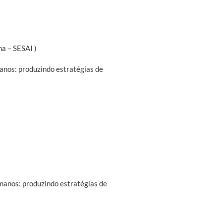
)
a – SESAI )
anos: produzindo estratégias de
manos: produzindo estratégias de