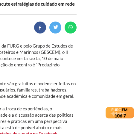
iscute estratégias de cuidado em rede
a da FURG e pelo Grupo de Estudos de
osteiros e Marinhos (GESCEM), o II
contece nesta sexta, 10 de maio
ição do encontro é “Produzindo
nto são gratuitas e podem ser feitas no
usuários, familiares, trabalhadores,
ade acadêmica e comunidade em geral.
 a troca de experiências, o
ade e a discussão acerca das políticas
eres e práticas em uma perspectiva
ta está disponível abaixo e mais
página do evento no Facebook
.