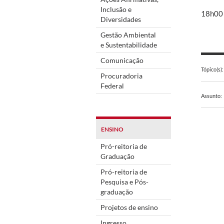
Inclusão e
18h00 
Diversidades
Gestão Ambiental
e Sustentabilidade
Comunicação
Tópico(s):
Procuradoria
Federal
Assunto:
ENSINO
Pró-reitoria de
Graduação
Pró-reitoria de
Pesquisa e Pós-
graduação
Projetos de ensino
Ingresso