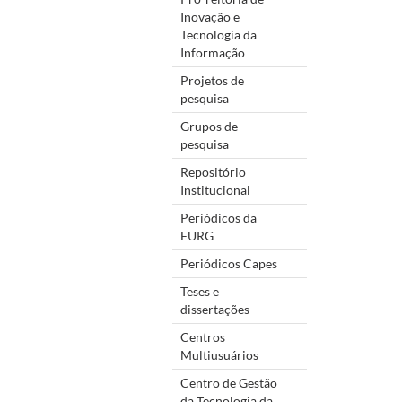
Inovação e
Tecnologia da
Informação
Projetos de
pesquisa
Grupos de
pesquisa
Repositório
Institucional
Periódicos da
FURG
Periódicos Capes
Teses e
dissertações
Centros
Multiusuários
Centro de Gestão
da Tecnologia da