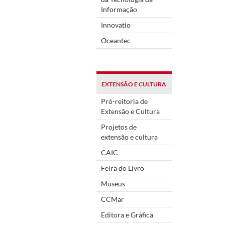
Informação
Innovatio
Oceantec
EXTENSÃO E CULTURA
Pró-reitoria de
Extensão e Cultura
Projetos de
extensão e cultura
CAIC
Feira do Livro
Museus
CCMar
Editora e Gráfica