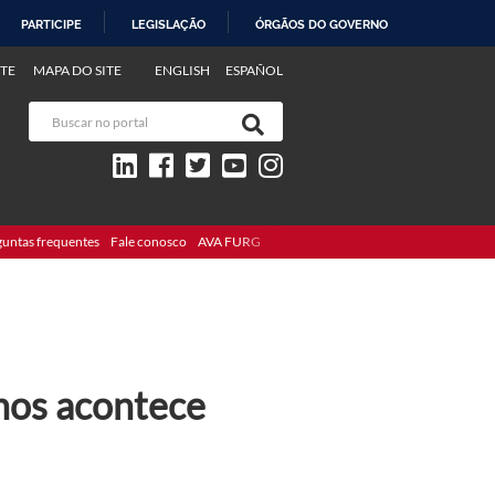
PARTICIPE
LEGISLAÇÃO
ÓRGÃOS DO GOVERNO
TE
MAPA DO SITE
ENGLISH
ESPAÑOL
guntas frequentes
Fale conosco
AVA FURG
nos acontece