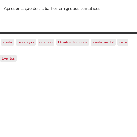
– Apresentação de trabalhos em grupos temáticos
saúde
psicologia
cuidado
Direitos Humanos
saúde mental
rede
Eventos