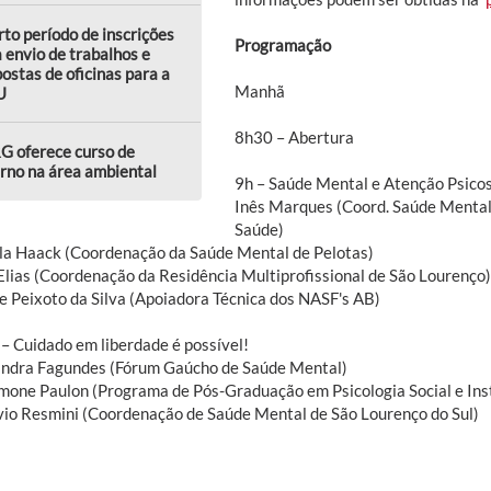
to período de inscrições
Programação
 envio de trabalhos e
ostas de oficinas para a
Manhã
U
8h30 – Abertura
G oferece curso de
rno na área ambiental
9h – Saúde Mental e Atenção Psicos
Inês Marques (Coord. Saúde Mental
Saúde)
la Haack (Coordenação da Saúde Mental de Pelotas)
Elias (Coordenação da Residência Multiprofissional de São Lourenço)
e Peixoto da Silva (Apoiadora Técnica dos NASF's AB)
– Cuidado em liberdade é possível!
andra Fagundes (Fórum Gaúcho de Saúde Mental)
imone Paulon (Programa de Pós-Graduação em Psicologia Social e In
ávio Resmini (Coordenação de Saúde Mental de São Lourenço do Sul)