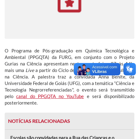
O Programa de Pós-graduação em Química Tecnológica e
Ambiental (PPGQTA) da FURG, em conjunto com o Projeto
Gurias na Ciência apresentam nesta quarta-feira, 27, às 14h,
mais uma
Live
a partir do Ciclo de Palestras da Série Mulheres
na Ciência. A palestra traz a convidada Anna Benite, da
Universidade Federal de Goiás (UFG), com a temática “Ciência e
Tecnologia Negrorreferenciadas", o evento será transmitido
pelo
canal do PPGQTA no YouTube
e será disponibilizado
posteriormente.
NOTÍCIAS RELACIONADAS
Escolas são convidadas para a Rua das Crianças e o