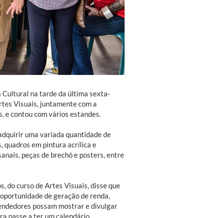
Cultural na tarde da última sexta-
Artes Visuais, juntamente com a
s, e contou com vários estandes.
adquirir uma variada quantidade de
, quadros em pintura acrílica e
sanais, peças de brechó e posters, entre
s, do curso de Artes Visuais, disse que
 oportunidade de geração de renda,
ndedores possam mostrar e divulgar
ira passe a ter um calendário