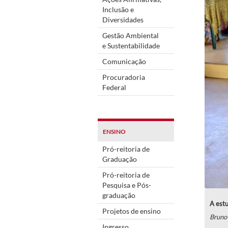
Inclusão e
Diversidades
Gestão Ambiental
e Sustentabilidade
Comunicação
Procuradoria
Federal
ENSINO
Pró-reitoria de
Graduação
Pró-reitoria de
Pesquisa e Pós-
graduação
A estu
Projetos de ensino
Bruno
Ingresso