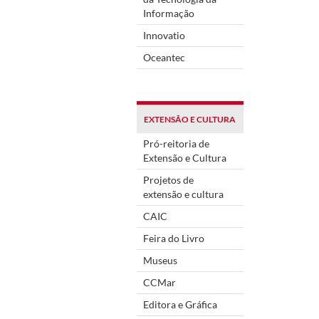
Informação
Innovatio
Oceantec
EXTENSÃO E CULTURA
Pró-reitoria de
Extensão e Cultura
Projetos de
extensão e cultura
CAIC
Feira do Livro
Museus
CCMar
Editora e Gráfica