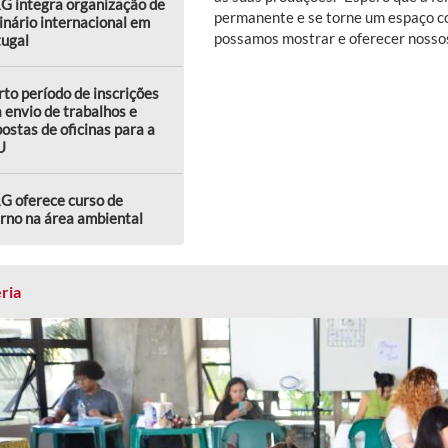
G integra organização de
permanente e se torne um espaço c
nário internacional em
possamos mostrar e oferecer nossos 
tugal
to período de inscrições
 envio de trabalhos e
ostas de oficinas para a
U
G oferece curso de
rno na área ambiental
ria