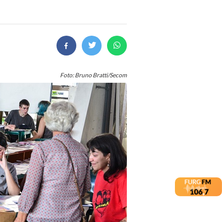
Foto: Bruno Bratti/Secom