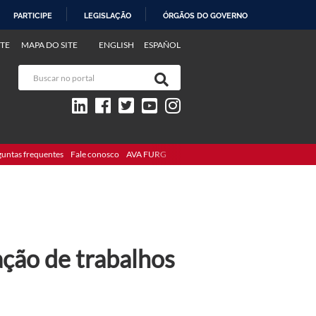
PARTICIPE
LEGISLAÇÃO
ÓRGÃOS DO GOVERNO
TE
MAPA DO SITE
ENGLISH
ESPAÑOL
guntas frequentes
Fale conosco
AVA FURG
ação de trabalhos