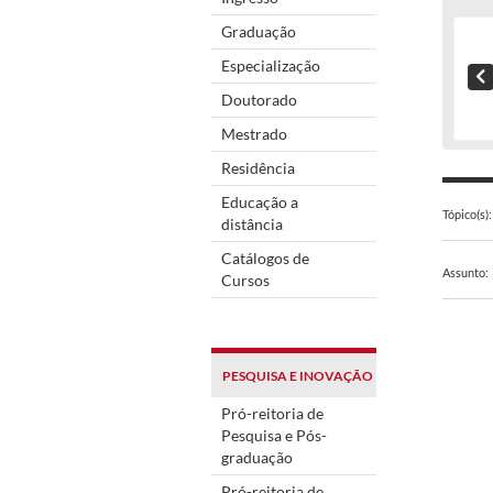
Graduação
Especialização
Doutorado
Mestrado
Residência
Educação a
Tópico(s):
distância
Catálogos de
Assunto:
Cursos
PESQUISA E INOVAÇÃO
Pró-reitoria de
Pesquisa e Pós-
graduação
Pró-reitoria de