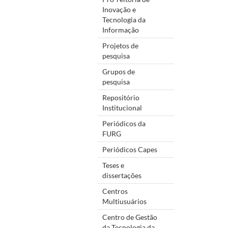
Inovação e
Tecnologia da
Informação
Projetos de
pesquisa
Grupos de
pesquisa
Repositório
Institucional
Periódicos da
FURG
Periódicos Capes
Teses e
dissertações
Centros
Multiusuários
Centro de Gestão
da Tecnologia da