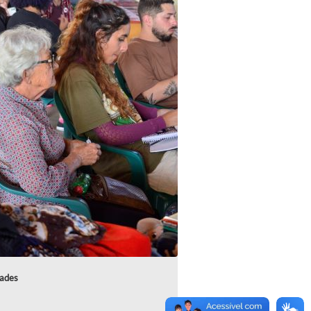
dades