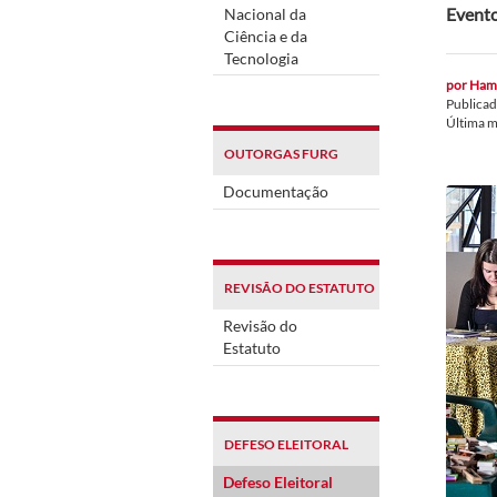
Evento
Nacional da
Ciência e da
Tecnologia
por
Hami
Publica
Última 
OUTORGAS FURG
Documentação
REVISÃO DO ESTATUTO
Revisão do
Estatuto
DEFESO ELEITORAL
Defeso Eleitoral