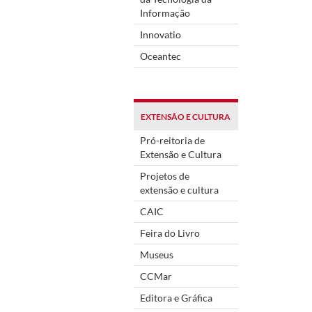
Informação
Innovatio
Oceantec
EXTENSÃO E CULTURA
Pró-reitoria de
Extensão e Cultura
Projetos de
extensão e cultura
CAIC
Feira do Livro
Museus
CCMar
Editora e Gráfica