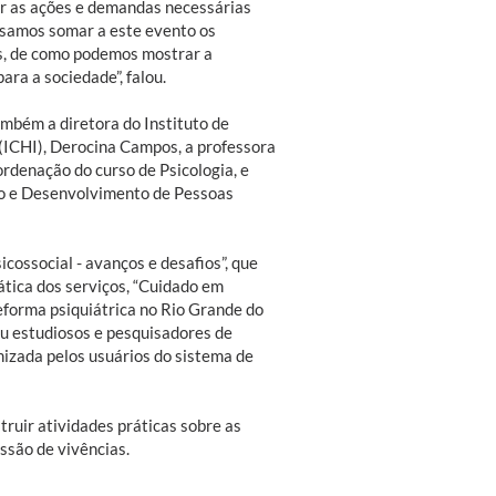
ar as ações e demandas necessárias
ossamos somar a este evento os
s, de como podemos mostrar a
ara a sociedade”, falou.
mbém a diretora do Instituto de
(ICHI), Derocina Campos, a professora
rdenação do curso de Psicologia, e
tão e Desenvolvimento de Pessoas
ossocial - avanços e desafios”, que
ática dos serviços, “Cuidado em
reforma psiquiátrica no Rio Grande do
veu estudiosos e pesquisadores de
nizada pelos usuários do sistema de
ruir atividades práticas sobre as
ssão de vivências.