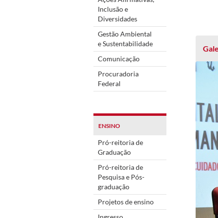
Inclusão e
Diversidades
Gestão Ambiental
e Sustentabilidade
Gale
Comunicação
Procuradoria
Federal
ENSINO
Pró-reitoria de
Graduação
Pró-reitoria de
Pesquisa e Pós-
graduação
Projetos de ensino
Ingresso