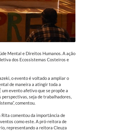
aúde Mental e Direitos Humanos. A ação
oletiva dos Ecossistemas Costeiros e
eki, o evento é voltado a ampliar o
tal de maneira a atingir toda a
 um evento afetivo que se propõe a
 perspectivas, seja de trabalhadores,
sistema”, comentou.
a Rita comentou da importância de
eventos como este. A pró-reitora de
io, representando a reitora Cleuza