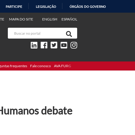
PARTICIPE
LEGISLAÇÃO
ÓRGÃOS DO GOVERNO
TE
MAPA DO SITE
ENGLISH
ESPAÑOL
guntas frequentes
Fale conosco
AVA FURG
 Humanos debate