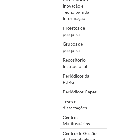
Inovação e
Tecnologia da
Informação
Projetos de
pesquisa
Grupos de
pesquisa
Repositório
Institucional
Periódicos da
FURG
Periódicos Capes
Teses e
dissertações
Centros
Multiusuários
Centro de Gestão
da Tecnologia da