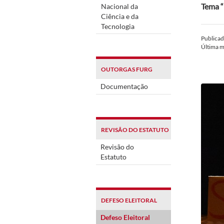
Tema “
Nacional da
Ciência e da
Tecnologia
Publica
Última 
OUTORGAS FURG
Documentação
REVISÃO DO ESTATUTO
Revisão do
Estatuto
DEFESO ELEITORAL
Defeso Eleitoral