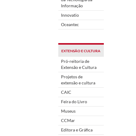
Informação
Innovatio
Oceantec
EXTENSÃO E CULTURA
Pró-reitoria de
Extensão e Cultura
Projetos de
extensão e cultura
CAIC
Feira do Livro
Museus
CCMar
Editora e Gráfica