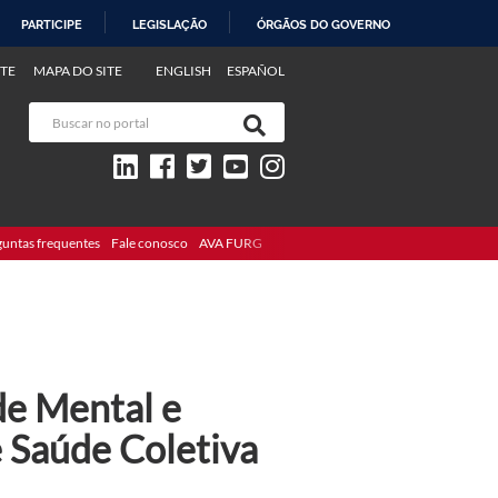
PARTICIPE
LEGISLAÇÃO
ÓRGÃOS DO GOVERNO
TE
MAPA DO SITE
ENGLISH
ESPAÑOL
guntas frequentes
Fale conosco
AVA FURG
de Mental e
 Saúde Coletiva