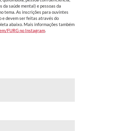
os da saúde mental) e pessoas da
o tema. As inscrições para ouvintes
o e devem ser feitas através do
pleta abaixo. Mais informações também
scem/FURG no Instagram
.