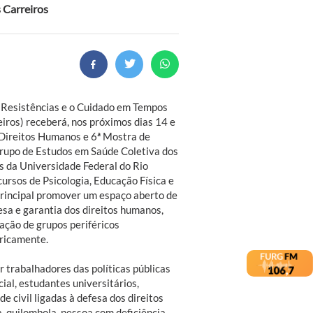
 Carreiros
 Resistências e o Cuidado em Tempos
eiros) receberá, nos próximos dias 14 e
 Direitos Humanos e 6ª Mostra de
Grupo de Estudos em Saúde Coletiva dos
 da Universidade Federal do Rio
rsos de Psicologia, Educação Física e
rincipal promover um espaço aberto de
esa e garantia dos direitos humanos,
ação de grupos periféricos
oricamente.
 trabalhadores das políticas públicas
ial, estudantes universitários,
 civil ligadas à defesa dos direitos
 quilombola, pessoa com deficiência,