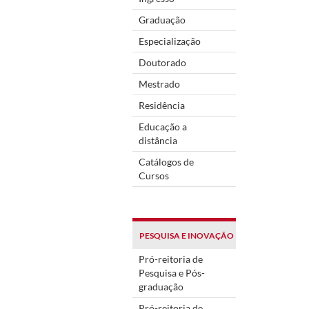
Graduação
Especialização
Doutorado
Mestrado
Residência
Educação a
distância
Catálogos de
Cursos
PESQUISA E INOVAÇÃO
Pró-reitoria de
Pesquisa e Pós-
graduação
Pró-reitoria de