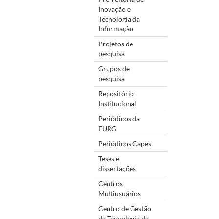
Inovação e
Tecnologia da
Informação
Projetos de
pesquisa
Grupos de
pesquisa
Repositório
Institucional
Periódicos da
FURG
Periódicos Capes
Teses e
dissertações
Centros
Multiusuários
Centro de Gestão
da Tecnologia da