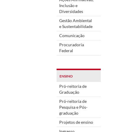
Inclusão e
Diversidades
Gestão Ambiental
e Sustentabilidade
Comunicação
Procuradoria
Federal
ENSINO
Pró-reitoria de
Graduação
Pró-reitoria de
Pesquisa e Pós-
graduação
Projetos de ensino
Ingresso