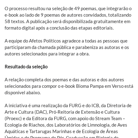
O processo resultou na seleção de 49 poemas, que integrarão o
e-book ao lado de 9 poemas de autores convidados, totalizando
58 textos. A publicação será disponibilizada gratuitamente em
formato digital após a conclusão das etapas editoriais.
A equipe do Afetos Políticos agradece a todas as pessoas que
participaram da chamada pública e parabeniza as autoras e os
autores selecionados para integrar a obra.
Resultado da seleção
A relação completa dos poemas e das autoras e dos autores
selecionados para compor o e-book Bioma Pampa em Verso está
disponível abaixo.
A iniciativa é uma realização da FURG e do ICB, da Diretoria de
Arte e Cultura (DAC), Pró-Reitoria de Extensão e Cultura
(Proexc) e da Editora da FURG, com apoio do Stream Team –
Ecologia de Riachos, dos Laboratórios de Limnologia, de Aves
Aquáticas e Tartarugas Marinhas e de Ecologia de Áreas
Úmidas e do Programa de Pós-Graduação em Biologia de