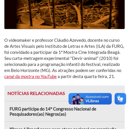
O videomaker e professor Cláudio Azevedo, docente no curso
de Artes Visuais pelo Instituto de Letras e Artes (ILA) da FURG,
foi convidado a participar da 1ª Mostra Cine Integrada Beagá.
Seu curta-metragem experimental "Devir-animal" (2010) foi
selecionado para a programação infantil do festival, realizado
em Belo Horizonte (MG). As atrações podem ser conferidas no
canal da mostra no YouTube
a partir desta quarta-feira, 21.
NOTÍCIAS RELACIONADAS
FURG participa do 14º Congresso Nacional de
Pesquisadores(as) Negros(as)