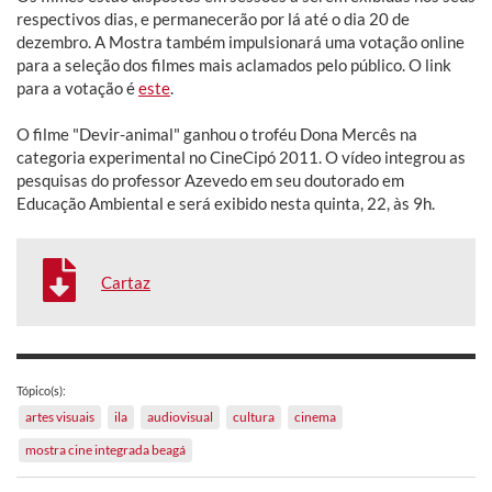
respectivos dias, e permanecerão por lá até o dia 20 de
dezembro. A Mostra também impulsionará uma votação online
para a seleção dos filmes mais aclamados pelo público. O link
para a votação é
este
.
O filme "Devir-animal" ganhou o troféu Dona Mercês na
categoria experimental no CineCipó 2011. O vídeo integrou as
pesquisas do professor Azevedo em seu doutorado em
Educação Ambiental e será exibido nesta quinta, 22, às 9h.
Cartaz
Tópico(s):
artes visuais
ila
audiovisual
cultura
cinema
mostra cine integrada beagá