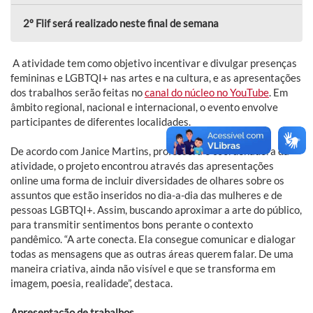
2º Flif será realizado neste final de semana
A atividade tem como objetivo incentivar e divulgar presenças
femininas e LGBTQI+ nas artes e na cultura, e as apresentações
dos trabalhos serão feitas no
canal do núcleo no YouTube
. Em
âmbito regional, nacional e internacional, o evento envolve
participantes de diferentes localidades.
De acordo com Janice Martins, professora e coordenadora da
atividade, o projeto encontrou através das apresentações
online uma forma de incluir diversidades de olhares sobre os
assuntos que estão inseridos no dia-a-dia das mulheres e de
pessoas LGBTQI+. Assim, buscando aproximar a arte do público,
para transmitir sentimentos bons perante o contexto
pandêmico. “A arte conecta. Ela consegue comunicar e dialogar
todas as mensagens que as outras áreas querem falar. De uma
maneira criativa, ainda não visível e que se transforma em
imagem, poesia, realidade”, destaca.
Apresentação de trabalhos