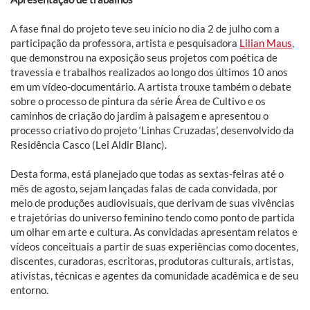
A fase final do projeto teve seu início no dia 2 de julho com a
participação da professora, artista e pesquisadora
Lilian Maus
,
que demonstrou na exposição seus projetos com poética de
travessia e trabalhos realizados ao longo dos últimos 10 anos
em um vídeo-documentário. A artista trouxe também o debate
sobre o processo de pintura da série Área de Cultivo e os
caminhos de criação do jardim à paisagem e apresentou o
processo criativo do projeto ‘Linhas Cruzadas’, desenvolvido da
Residência Casco (Lei Aldir Blanc).
Desta forma, está planejado que todas as sextas-feiras até o
mês de agosto, sejam lançadas falas de cada convidada, por
meio de produções audiovisuais, que derivam de suas vivências
e trajetórias do universo feminino tendo como ponto de partida
um olhar em arte e cultura. As convidadas apresentam relatos e
vídeos conceituais a partir de suas experiências como docentes,
discentes, curadoras, escritoras, produtoras culturais, artistas,
ativistas, técnicas e agentes da comunidade acadêmica e de seu
entorno.