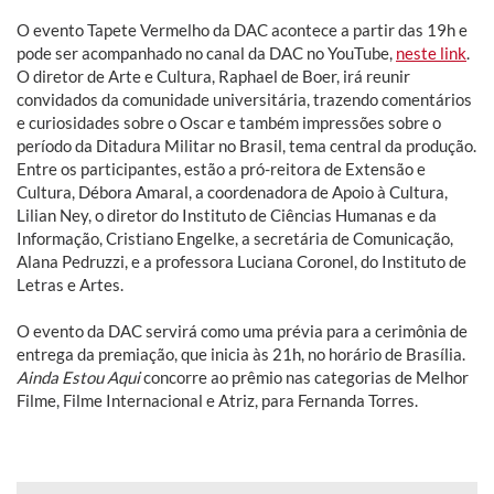
O evento Tapete Vermelho da DAC acontece a partir das 19h e
pode ser acompanhado no canal da DAC no YouTube,
neste link
.
O diretor de Arte e Cultura, Raphael de Boer, irá reunir
convidados da comunidade universitária, trazendo comentários
e curiosidades sobre o Oscar e também impressões sobre o
período da Ditadura Militar no Brasil, tema central da produção.
Entre os participantes, estão a pró-reitora de Extensão e
Cultura, Débora Amaral, a coordenadora de Apoio à Cultura,
Lilian Ney, o diretor do Instituto de Ciências Humanas e da
Informação, Cristiano Engelke, a secretária de Comunicação,
Alana Pedruzzi, e a professora Luciana Coronel, do Instituto de
Letras e Artes.
O evento da DAC servirá como uma prévia para a cerimônia de
entrega da premiação, que inicia às 21h, no horário de Brasília.
Ainda Estou Aqui
concorre ao prêmio nas categorias de Melhor
Filme, Filme Internacional e Atriz, para Fernanda Torres.