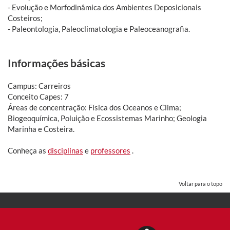
- Evolução e Morfodinâmica dos Ambientes Deposicionais
Costeiros;
- Paleontologia, Paleoclimatologia e Paleoceanografia.
Informações básicas
Campus: Carreiros
Conceito Capes: 7
Áreas de concentração: Física dos Oceanos e Clima;
Biogeoquímica, Poluição e Ecossistemas Marinho; Geologia
Marinha e Costeira.
Conheça as
disciplinas
e
professores
.
Voltar para o topo