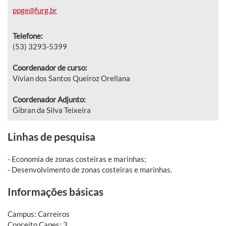
ppge@furg.br
Telefone:
(53) 3293-5399
Coordenador de curso:
Vívian dos Santos Queiroz Orellana
Coordenador Adjunto:
Gibran da Silva Teixeira
Linhas de pesquisa
- Economia de zonas costeiras e marinhas;
- Desenvolvimento de zonas costeiras e marinhas.
Informações básicas
Campus: Carreiros
Conceito Capes: 3