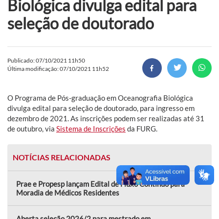
Biológica divulga edital para
seleção de doutorado
Publicado: 07/10/2021 11h50
Última modificação: 07/10/2021 11h52
O Programa de Pós-graduação em Oceanografia Biológica
divulga edital para seleção de doutorado, para ingresso em
dezembro de 2021. As inscrições podem ser realizadas até 31
de outubro, via
Sistema de Inscrições
da FURG.
NOTÍCIAS RELACIONADAS
Prae e Propesp lançam Edital de Fluxo Contínuo para
Moradia de Médicos Residentes
Aberta seleção 2026/2 para mestrado em