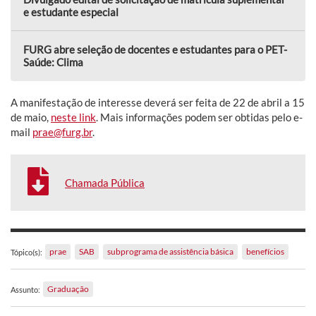
e estudante especial
FURG abre seleção de docentes e estudantes para o PET-
Saúde: Clima
A manifestação de interesse deverá ser feita de 22 de abril a 15
de maio,
neste link
. Mais informações podem ser obtidas pelo e-
mail
prae@furg.br
.
Chamada Pública
prae
SAB
subprograma de assistência básica
benefícios
Tópico(s):
Graduação
Assunto: