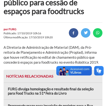
público para cessão de
espaços para foodtrucks
por
FURG
Publicado: 17/10/2019 10h16
Última modificação: 17/10/2019 10h20
A Diretoria de Administração de Material (DAM), da Pró-
reitoria de Planejamento e Administração (Proplad), informa
que houve retificação no edital de chamamento público que
concederá espaços para foodtrucks no evento Robótica 2019.
NOTÍCIAS RELACIONADAS
FURG divulga homologação e resultado final da seleção
para Food Trucks na 51ª Feira do Livro
Prorrogado prazo para inscrição de projetos para a Rua