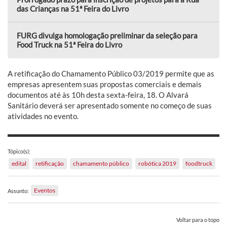
das Crianças na 51ª Feira do Livro
FURG divulga homologação preliminar da seleção para
Food Truck na 51ª Feira do Livro
A retificação do Chamamento Público 03/2019 permite que as
empresas apresentem suas propostas comerciais e demais
documentos até às 10h desta sexta-feira, 18. O Alvará
Sanitário deverá ser apresentado somente no começo de suas
atividades no evento.
Tópico(s):
edital
retificação
chamamento público
robótica 2019
foodtruck
Eventos
Assunto:
Voltar para o topo