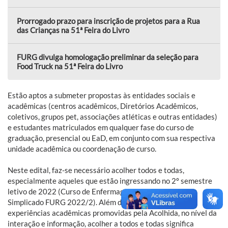
Prorrogado prazo para inscrição de projetos para a Rua
das Crianças na 51ª Feira do Livro
FURG divulga homologação preliminar da seleção para
Food Truck na 51ª Feira do Livro
Estão aptos a submeter propostas às entidades sociais e
acadêmicas (centros acadêmicos, Diretórios Acadêmicos,
coletivos, grupos pet, associações atléticas e outras entidades)
e estudantes matriculados em qualquer fase do curso de
graduação, presencial ou EaD, em conjunto com sua respectiva
unidade acadêmica ou coordenação de curso.
Neste edital, faz-se necessário acolher todos e todas,
especialmente aqueles que estão ingressando no 2º semestre
letivo de 2022 (Curso de Enfermagem e Edital Específico
Simplicado FURG 2022/2). Além disso, pensando nas
experiências acadêmicas promovidas pela Acolhida, no nível da
interação e informação, acolher a todos e todas significa