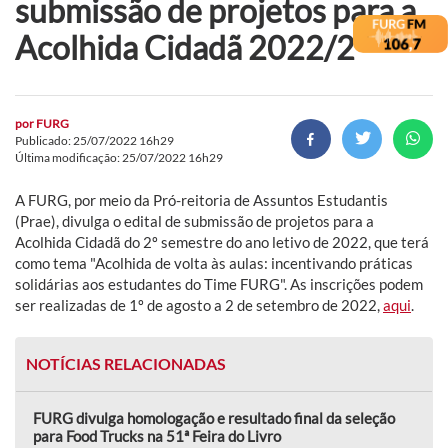
submissão de projetos para a
Acolhida Cidadã 2022/2
por
FURG
Publicado: 25/07/2022 16h29
Última modificação: 25/07/2022 16h29
A FURG, por meio da Pró-reitoria de Assuntos Estudantis
(Prae), divulga o edital de submissão de projetos para a
Acolhida Cidadã do 2º semestre do ano letivo de 2022, que terá
como tema "Acolhida de volta às aulas: incentivando práticas
solidárias aos estudantes do Time FURG". As inscrições podem
ser realizadas de 1º de agosto a 2 de setembro de 2022,
aqui
.
NOTÍCIAS RELACIONADAS
FURG divulga homologação e resultado final da seleção
para Food Trucks na 51ª Feira do Livro