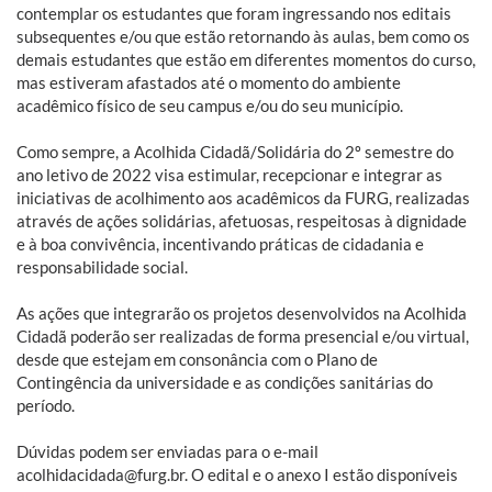
contemplar os estudantes que foram ingressando nos editais
subsequentes e/ou que estão retornando às aulas, bem como os
demais estudantes que estão em diferentes momentos do curso,
mas estiveram afastados até o momento do ambiente
acadêmico físico de seu campus e/ou do seu município.
Como sempre, a Acolhida Cidadã/Solidária do 2º semestre do
ano letivo de 2022 visa estimular, recepcionar e integrar as
iniciativas de acolhimento aos acadêmicos da FURG, realizadas
através de ações solidárias, afetuosas, respeitosas à dignidade
e à boa convivência, incentivando práticas de cidadania e
responsabilidade social.
As ações que integrarão os projetos desenvolvidos na Acolhida
Cidadã poderão ser realizadas de forma presencial e/ou virtual,
desde que estejam em consonância com o Plano de
Contingência da universidade e as condições sanitárias do
período.
Dúvidas podem ser enviadas para o e-mail
acolhidacidada@furg.br. O edital e o anexo I estão disponíveis