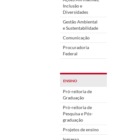
Inclusão e
Diversidades
Gestão Ambiental
e Sustentabilidade
Comunicação
Procuradoria
Federal
ENSINO
Pró-reitoria de
Graduação
Pró-reitoria de
Pesquisa e Pós-
graduação
Projetos de ensino
Ingresso