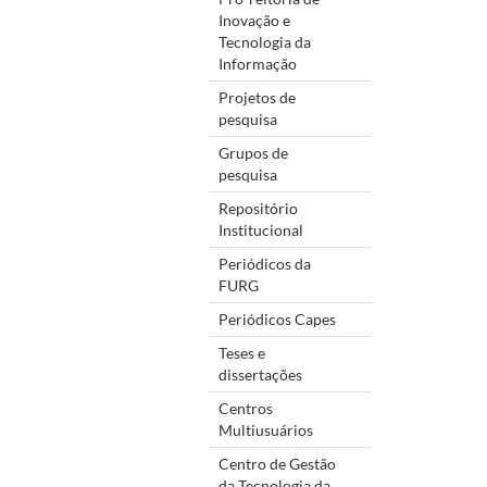
Inovação e
Tecnologia da
Informação
Projetos de
pesquisa
Grupos de
pesquisa
Repositório
Institucional
Periódicos da
FURG
Periódicos Capes
Teses e
dissertações
Centros
Multiusuários
Centro de Gestão
da Tecnologia da