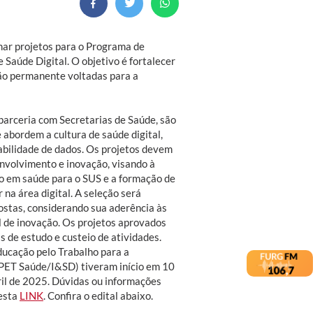
onar projetos para o Programa de
Saúde Digital. O objetivo é fortalecer
ão permanente voltadas para a
 parceria com Secretarias de Saúde, são
abordem a cultura de saúde digital,
abilidade de dados. Os projetos devem
nvolvimento e inovação, visando à
o em saúde para o SUS e a formação de
 na área digital. A seleção será
ostas, considerando sua aderência às
l de inovação. Os projetos aprovados
 de estudo e custeio de atividades.
ducação pelo Trabalho para a
(PET Saúde/I&SD) tiveram início em 10
il de 2025. Dúvidas ou informações
esta
LINK
. Confira o edital abaixo.