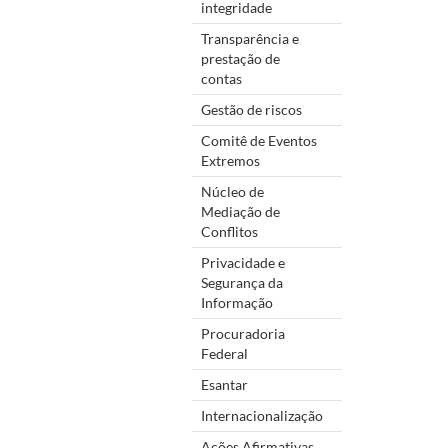
integridade
Transparência e
prestação de
contas
Gestão de riscos
Comitê de Eventos
Extremos
Núcleo de
Mediação de
Conflitos
Privacidade e
Segurança da
Informação
Procuradoria
Federal
Esantar
Internacionalização
Ações Afirmativas,