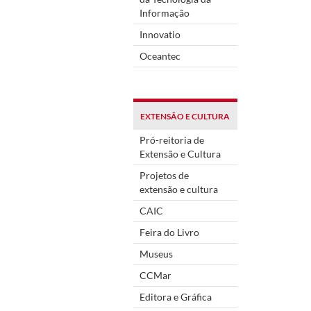
Informação
Innovatio
Oceantec
EXTENSÃO E CULTURA
Pró-reitoria de
Extensão e Cultura
Projetos de
extensão e cultura
CAIC
Feira do Livro
Museus
CCMar
Editora e Gráfica