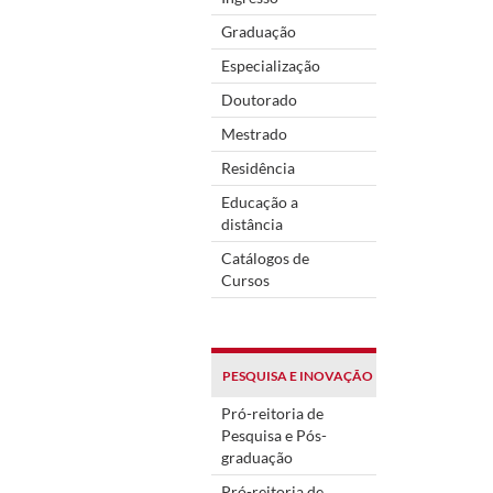
Graduação
Especialização
Doutorado
Mestrado
Residência
Educação a
distância
Catálogos de
Cursos
PESQUISA E INOVAÇÃO
Pró-reitoria de
Pesquisa e Pós-
graduação
Pró-reitoria de