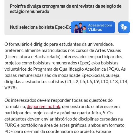
Proinfra divulga cronograma de entrevistas da seleção de
estágio remunerado
Nuti seleciona bolsista Epec-Extensão
O formulário é dirigido para estudantes da universidade,
preferencialmente matriculados nos cursos de Artes Visuais
(Licenciatura e Bacharelado), interessados em participar dos
projetos como bolsistas remunerados (Epec) e/ou bolsistas
voluntários do Programa de Qualificação Acadêmica (PQA). As
bolsas remuneradas são da modalidade Epec-Social, ou seja,
dirigidas a estudantes cotistas (L1, L2, L5, L6, L9, L10, L13, L14,
V978).
Os interessados devem responder todas as questões do
formulário,
disponível no link
, demonstrando o interesse em
participar dos projetos até a próxima quarta-feira, 5. Os
estudantes devem enviar histórico de disciplinas cursadas na
FURG e portfólio na área de artes gráficas, ambos em formato
PDF, para o e-mail da coordenadora do projeto, Fabiane