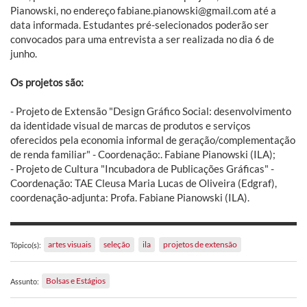
Pianowski, no endereço fabiane.pianowski@gmail.com até a
data informada. Estudantes pré-selecionados poderão ser
convocados para uma entrevista a ser realizada no dia 6 de
junho.
Os projetos são:
- Projeto de Extensão "Design Gráfico Social: desenvolvimento
da identidade visual de marcas de produtos e serviços
oferecidos pela economia informal de geração/complementação
de renda familiar" - Coordenação:. Fabiane Pianowski (ILA);
- Projeto de Cultura "Incubadora de Publicações Gráficas" -
Coordenação: TAE Cleusa Maria Lucas de Oliveira (Edgraf),
coordenação-adjunta: Profa. Fabiane Pianowski (ILA).
artes visuais
seleção
ila
projetos de extensão
Tópico(s):
Bolsas e Estágios
Assunto: