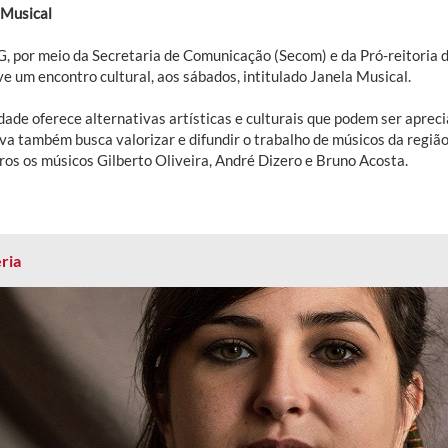
 Musical
, por meio da Secretaria de Comunicação (Secom) e da Pró-reitoria d
e um encontro cultural, aos sábados, intitulado Janela Musical.
dade oferece alternativas artísticas e culturais que podem ser apreci
iva também busca valorizar e difundir o trabalho de músicos da região
ros os músicos Gilberto Oliveira, André Dizero e Bruno Acosta.
ria