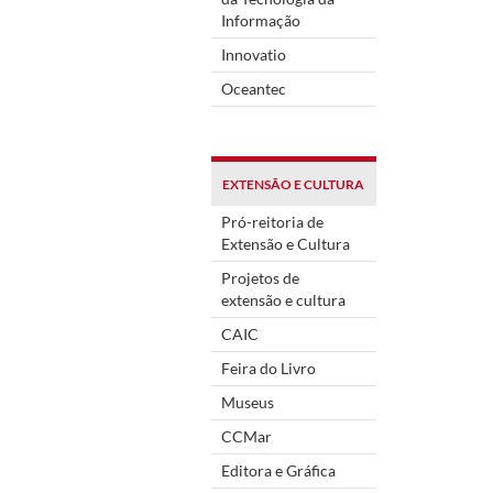
Informação
Innovatio
Oceantec
EXTENSÃO E CULTURA
Pró-reitoria de
Extensão e Cultura
Projetos de
extensão e cultura
CAIC
Feira do Livro
Museus
CCMar
Editora e Gráfica