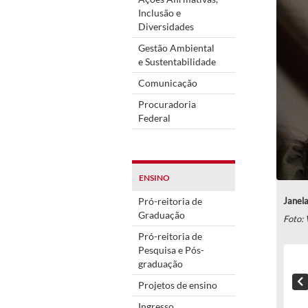
Inclusão e
Diversidades
Gestão Ambiental
e Sustentabilidade
Comunicação
Procuradoria
Federal
ENSINO
Pró-reitoria de
Janela
Graduação
Foto: 
Pró-reitoria de
Pesquisa e Pós-
graduação
Projetos de ensino
Ingresso