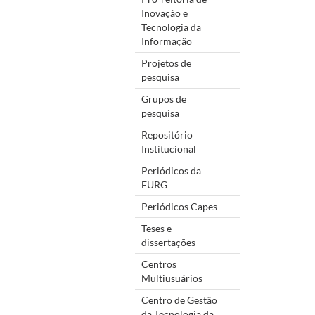
Inovação e
Tecnologia da
Informação
Projetos de
pesquisa
Grupos de
pesquisa
Repositório
Institucional
Periódicos da
FURG
Periódicos Capes
Teses e
dissertações
Centros
Multiusuários
Centro de Gestão
da Tecnologia da