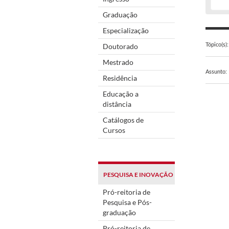
Graduação
Especialização
Tópico(s):
Doutorado
Mestrado
Assunto:
Residência
Educação a
distância
Catálogos de
Cursos
PESQUISA E INOVAÇÃO
Pró-reitoria de
Pesquisa e Pós-
graduação
Pró-reitoria de