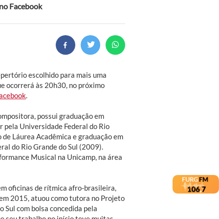
e no Facebook
pertório escolhido para mais uma
que ocorrerá às 20h30, no próximo
Facebook
.
compositora, possui graduação em
r pela Universidade Federal do Rio
o de Láurea Acadêmica e graduação em
al do Rio Grande do Sul (2009).
formance Musical na Unicamp, na área
 oficinas de rítmica afro-brasileira,
, em 2015, atuou como tutora no Projeto
o Sul com bolsa concedida pela
 seu trabalho no início teve muitas