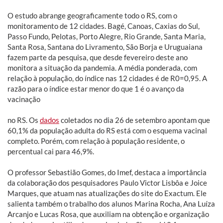
O estudo abrange geograficamente todo o RS, com o
monitoramento de 12 cidades. Bagé, Canoas, Caxias do Sul,
Passo Fundo, Pelotas, Porto Alegre, Rio Grande, Santa Maria,
Santa Rosa, Santana do Livramento, São Borja e Uruguaiana
fazem parte da pesquisa, que desde fevereiro deste ano
monitora a situação da pandemia. A média ponderada, com
relação à população, do índice nas 12 cidades é de R0=0,95. A
razão para o índice estar menor do que 1 é o avanço da
vacinação
no RS. Os
dados
coletados no dia 26 de setembro apontam que
60,1% da população adulta do RS está com o esquema vacinal
completo. Porém, com relação à população residente, o
percentual cai para 46,9%.
O professor Sebastião Gomes, do Imef, destaca a importância
da colaboração dos pesquisadores Paulo Victor Lisbôa e Joice
Marques, que atuam nas atualizações do site do Exactum. Ele
salienta também o trabalho dos alunos Marina Rocha, Ana Luíza
Arcanjo e Lucas Rosa, que auxiliam na obtenção e organização