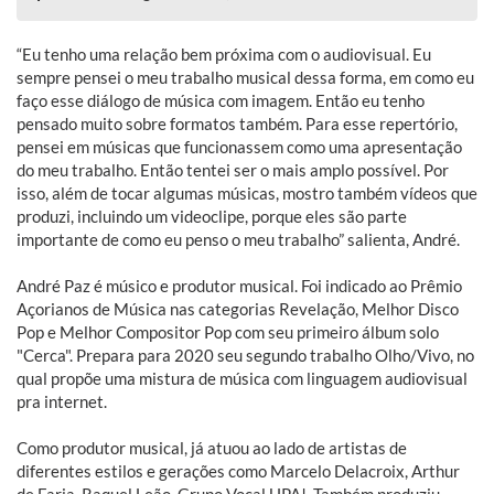
“Eu tenho uma relação bem próxima com o audiovisual. Eu
sempre pensei o meu trabalho musical dessa forma, em como eu
faço esse diálogo de música com imagem. Então eu tenho
pensado muito sobre formatos também. Para esse repertório,
pensei em músicas que funcionassem como uma apresentação
do meu trabalho. Então tentei ser o mais amplo possível. Por
isso, além de tocar algumas músicas, mostro também vídeos que
produzi, incluindo um videoclipe, porque eles são parte
importante de como eu penso o meu trabalho” salienta, André.
André Paz é músico e produtor musical. Foi indicado ao Prêmio
Açorianos de Música nas categorias Revelação, Melhor Disco
Pop e Melhor Compositor Pop com seu primeiro álbum solo
"Cerca". Prepara para 2020 seu segundo trabalho Olho/Vivo, no
qual propõe uma mistura de música com linguagem audiovisual
pra internet.
Como produtor musical, já atuou ao lado de artistas de
diferentes estilos e gerações como Marcelo Delacroix, Arthur