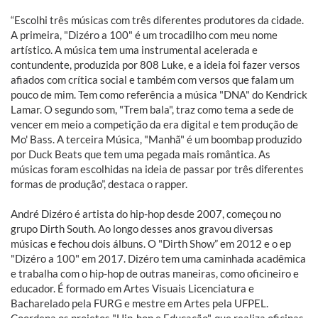
“Escolhi três músicas com três diferentes produtores da cidade.
A primeira, "Dizéro a 100" é um trocadilho com meu nome
artístico. A música tem uma instrumental acelerada e
contundente, produzida por 808 Luke, e a ideia foi fazer versos
afiados com crítica social e também com versos que falam um
pouco de mim. Tem como referência a música "DNA" do Kendrick
Lamar. O segundo som, "Trem bala", traz como tema a sede de
vencer em meio a competição da era digital e tem produção de
Mo' Bass. A terceira Música, "Manhã" é um boombap produzido
por Duck Beats que tem uma pegada mais romântica. As
músicas foram escolhidas na ideia de passar por três diferentes
formas de produção”, destaca o rapper.
André Dizéro é artista do hip-hop desde 2007, começou no
grupo Dirth South. Ao longo desses anos gravou diversas
músicas e fechou dois álbuns. O "Dirth Show” em 2012 e o ep
"Dizéro a 100" em 2017. Dizéro tem uma caminhada acadêmica
e trabalha com o hip-hop de outras maneiras, como oficineiro e
educador. É formado em Artes Visuais Licenciatura e
Bacharelado pela FURG e mestre em Artes pela UFPEL.