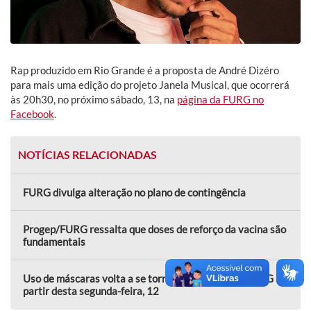
Rap produzido em Rio Grande é a proposta de André Dizéro
para mais uma edição do projeto Janela Musical, que ocorrerá
às 20h30, no próximo sábado, 13, na
página da FURG no
Facebook
.
NOTÍCIAS RELACIONADAS
FURG divulga alteração no plano de contingência
Progep/FURG ressalta que doses de reforço da vacina são
fundamentais
Uso de máscaras volta a se tornar obrigatório na FURG a
partir desta segunda-feira, 12