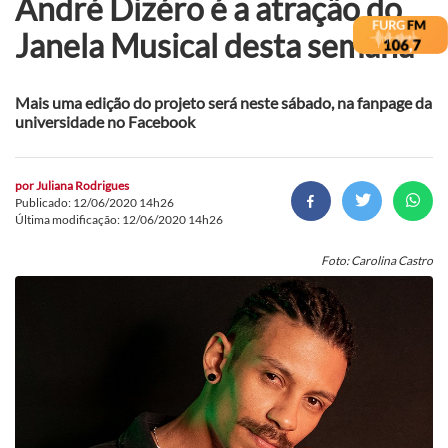
André Dizéro é a atração do
Janela Musical desta semana
Mais uma edição do projeto será neste sábado, na fanpage da
universidade no Facebook
por
Juliana Rodrigues
Publicado: 12/06/2020 14h26
Última modificação: 12/06/2020 14h26
Foto: Carolina Castro