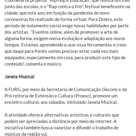
Coordena os projetos "Hip-hop e Educação", que realiza oficinas
junto das escolas, e o "Rap contra o frio", festival beneficente na
cidade, que este ano, em função da pandemia do novo
coronavírus foi realizado de forma virtual. Para Dizéro, este
período de isolamento social exige novas habilidades por parte
dos artistas. “Eventos online, além de promover a arte de
alguma forma, exigem nossa evolução e adaptação aos novos
tempos. Estamos aprendendo a usar essa ferramentas e creio
que daqui para frente vamos precisar estar cada vez mais
equipados, especialmente em casa, para produzir este tipo de
conteúdo”, comenta o músico.
Janela Musical
A FURG, por meio da Secretaria de Comunicação (Secom) e da
Pró-reitoria de Extensão e Cultura (Proexc), promove um
encontro cultural, aos sábados, intitulado Janela Musical.
A atividade oferece alternativas artísticas e culturais que
podem ser apreciadas a distância por meio da internet. A
iniciativa também busca valorizar e difundir o trabalho de
músicos da região sul.