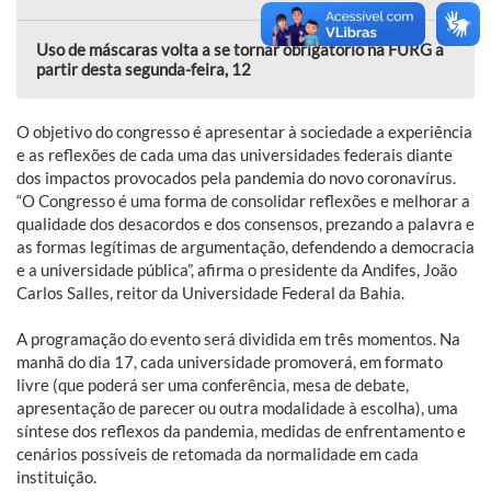
Uso de máscaras volta a se tornar obrigatório na FURG a
partir desta segunda-feira, 12
O objetivo do congresso é apresentar à sociedade a experiência
e as reflexões de cada uma das universidades federais diante
dos impactos provocados pela pandemia do novo coronavírus.
“O Congresso é uma forma de consolidar reflexões e melhorar a
qualidade dos desacordos e dos consensos, prezando a palavra e
as formas legítimas de argumentação, defendendo a democracia
e a universidade pública”, afirma o presidente da Andifes, João
Carlos Salles, reitor da Universidade Federal da Bahia.
A programação do evento será dividida em três momentos. Na
manhã do dia 17, cada universidade promoverá, em formato
livre (que poderá ser uma conferência, mesa de debate,
apresentação de parecer ou outra modalidade à escolha), uma
síntese dos reflexos da pandemia, medidas de enfrentamento e
cenários possíveis de retomada da normalidade em cada
instituição.