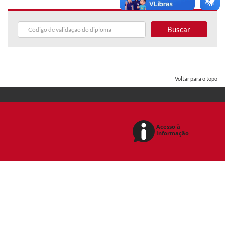
Buscar
Voltar para o topo