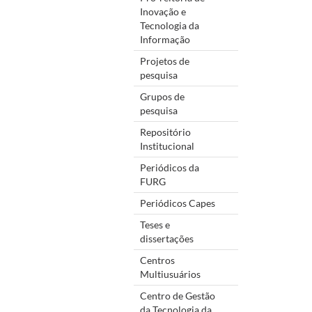
Inovação e
Tecnologia da
Informação
Projetos de
pesquisa
Grupos de
pesquisa
Repositório
Institucional
Periódicos da
FURG
Periódicos Capes
Teses e
dissertações
Centros
Multiusuários
Centro de Gestão
da Tecnologia da