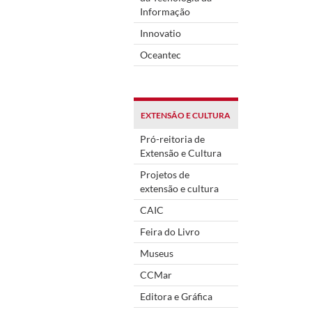
Informação
Innovatio
Oceantec
EXTENSÃO E CULTURA
Pró-reitoria de
Extensão e Cultura
Projetos de
extensão e cultura
CAIC
Feira do Livro
Museus
CCMar
Editora e Gráfica