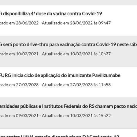
disponibiliza 4ª dose da vacina contra Covid-19
cado em 28/06/2022 - Atualizado em 28/06/2022 às 09h47
 será ponto drive-thru para vacinação contra Covid-19 neste sáb
cado em 10/02/2021 - Atualizado em 10/02/2021 às 10h37
RG inicia ciclo de aplicação do imunizante Pavilizumabe
cado em 27/03/2023 - Atualizado em 27/03/2023 às 11h58
rsidades públicas e Institutos Federais do RS chamam pacto nacio
cado em 09/03/2021 - Atualizado em 10/03/2021 às 15h22
as contra H1N1 estarão disponíveis na DAS até sexta, 12