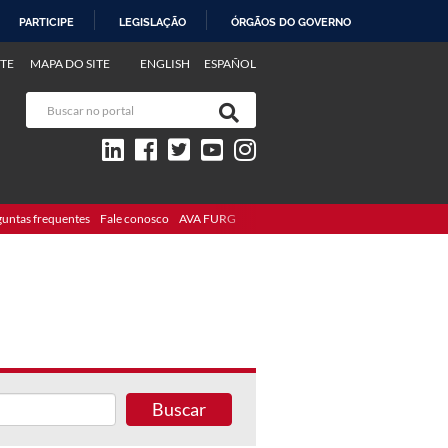
PARTICIPE
LEGISLAÇÃO
ÓRGÃOS DO GOVERNO
TE
MAPA DO SITE
ENGLISH
ESPAÑOL
guntas frequentes
Fale conosco
AVA FURG
Buscar